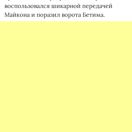
воспользовался шикарной передачей
Майкона и поразил ворота Бетима.