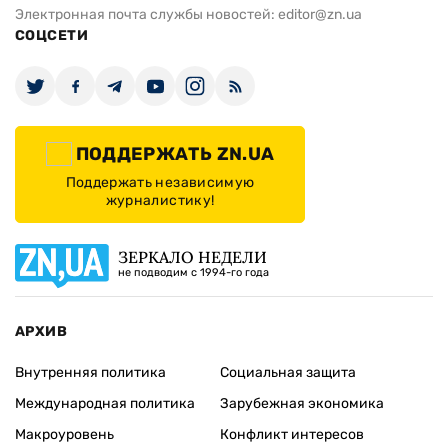
Электронная почта службы новостей:
editor@zn.ua
СОЦСЕТИ
ПОДДЕРЖАТЬ ZN.UA
Поддержать независимую
журналистику!
ЗЕРКАЛО НЕДЕЛИ
не подводим с 1994-го года
АРХИВ
Внутренняя политика
Социальная защита
Международная политика
Зарубежная экономика
Макроуровень
Конфликт интересов