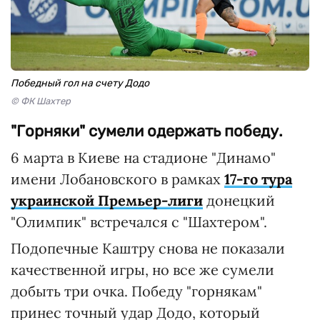
Победный гол на счету Додо
© ФК Шахтер
"Горняки" сумели одержать победу.
6 марта в Киеве на стадионе "Динамо"
имени Лобановского в рамках
17-го тура
украинской Премьер-лиги
донецкий
"Олимпик" встречался с "Шахтером".
Подопечные Каштру снова не показали
качественной игры, но все же сумели
добыть три очка. Победу "горнякам"
принес точный удар Додо, который