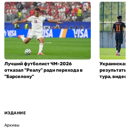
Лучший футболист ЧМ-2026
Украинская 
отказал "Реалу" ради перехода в
результаты 
"Барселону"
тура, видео 
ИЗДАНИЕ
Архивы