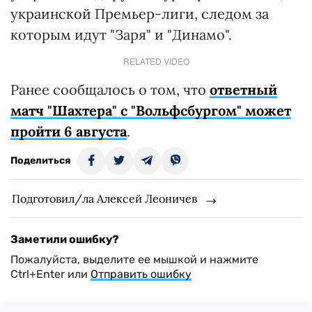
украинской Премьер-лиги, следом за
которым идут "Заря" и "Динамо".
RELATED VIDEO
Ранее сообщалось о том, что
ответный
матч "Шахтера" с "Вольфсбургом" может
пройти 6 августа
.
Поделиться
Подготовил/ла Алексей Леоничев
Заметили ошибку?
Пожалуйста, выделите ее мышкой и нажмите
Ctrl+Enter или
Отправить ошибку