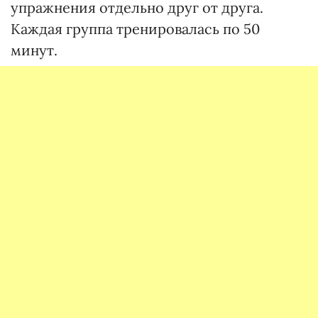
упражнения отдельно друг от друга.
Каждая группа тренировалась по 50
минут.