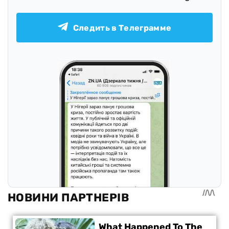
Следить в Телеграмме