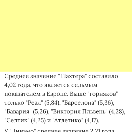
Среднее значение "Шахтера" составило
4,02 года, что является седьмым
показателем в Европе. Выше "горняков"
только "Реал" (5,84), "Барселона" (5,36),
"Бавария" (5,26), "Виктория Пльзень" (4,28),
"Селтик" (4,25) и "Атлетико" (4,17).
У "Динамо" среднее значение 2,21 года.