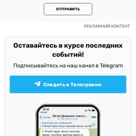
ОТПРАВИТЬ
Оставайтесь в курсе последних
событий!
Подписывайтесь на наш канал в Telegram
Следить в Телеграмме