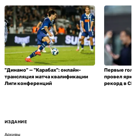
"Динамо" — "Карабах": онлайн-
Первые голы
трансляция матча квалификации
провел ярки
Лиги конференций
рекорд в С
ИЗДАНИЕ
Архивы