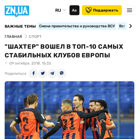
RU
Аа
Поддержать
Смена правительства и руководства ВСУ
Вступление
ВАЖНЫЕ ТЕМЫ
ГЛАВНАЯ
СПОРТ
"ШАХТЕР" ВОШЕЛ В ТОП-10 САМЫХ
СТАБИЛЬНЫХ КЛУБОВ ЕВРОПЫ
09 октября, 2018, 15:33
Поделиться