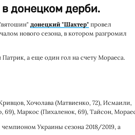
 в донецком дерби.
"Святошин"
донецкий "Шахтер"
провел
чалом нового сезона, в котором разгромил
 Патрик, а еще один гол на счету Мораеса.
 Кривцов, Хочолава (Матвиенко, 72), Исмаили,
, 69), Маркос (Пихаленок, 69), Тайсон, Мораес
 чемпионом Украины сезона 2018/2019, а