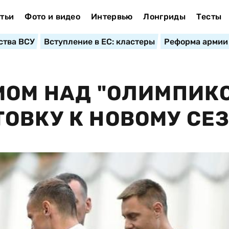
тьи
Фото и видео
Интервью
Лонгриды
Тесты
ства ВСУ
Вступление в ЕС: кластеры
Реформа армии
МОМ НАД "ОЛИМПИК
ОВКУ К НОВОМУ СЕ