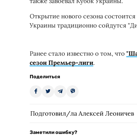
также завоевал Кубок Украины.
Открытие нового сезона состоится 
Украины традиционно сойдутся "Ди
Ранее стало известно о том, что
"Ша
сезон Премьер-лиги
.
Поделиться
Подготовил/ла Алексей Леоничев
Заметили ошибку?