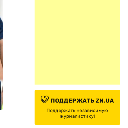
ПОДДЕРЖАТЬ ZN.UA
Поддержать независимую
журналистику!