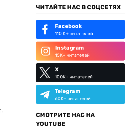
ЧИТАЙТЕ НАС В СОЦСЕТЯХ
Facebook
110 K+ читателей
Instagram
15K+ читателей
X
100K+ читателей
Telegram
60K+ читателей
.
СМОТРИТЕ НАС НА
YOUTUBE