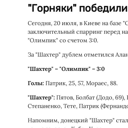
"Горняки" победили
Сегодня, 20 июля, в Киеве на базе 
заключительный спарринг перед на
"Олимпик" со счетом 3:0.
За "Шахтер" дублем отметился Алан
"Шахтер" – "Олимпик" – 3:0
Голы:
Патрик, 25, 57, Мораес, 88.
"Шахтер":
Пятов, Болбат (Додо, 69),
Степаненко, Тете, Патрик (Фернандо
Напомним, донецкий "Шахтер" стал