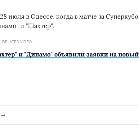
28 июля в Одессе, когда в матче за Суперкубо
намо" и "Шахтер".
RELATED VIDEO
хтер" и "Динамо" объявили заявки на новый