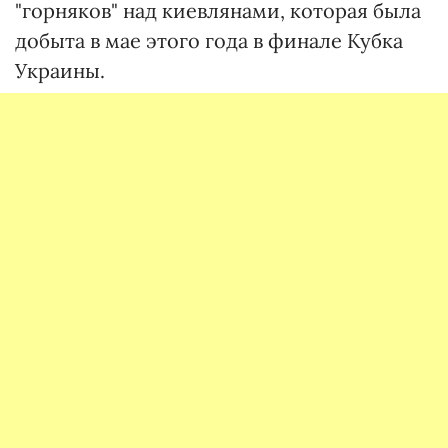
"горняков" над киевлянами, которая была
добыта в мае этого года в финале Кубка
Украины.