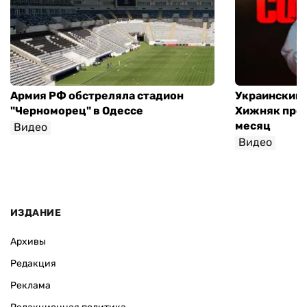
Армия РФ обстреляла стадион
Украинский
"Черноморец" в Одессе
Хижняк пров
месяц
Видео
Видео
ИЗДАНИЕ
Архивы
Редакция
Реклама