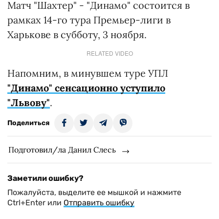
Матч "Шахтер" - "Динамо" состоится в
рамках 14-го тура Премьер-лиги в
Харькове в субботу, 3 ноября.
RELATED VIDEO
Напомним, в минувшем туре УПЛ
"Динамо" сенсационно уступило
"Львову"
.
Поделиться
Подготовил/ла Данил Слесь
Заметили ошибку?
Пожалуйста, выделите ее мышкой и нажмите
Ctrl+Enter или
Отправить ошибку