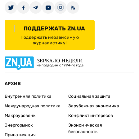
ПОДДЕРЖАТЬ ZN.UA
Поддержать независимую
журналистику!
ЗЕРКАЛО НЕДЕЛИ
не подводим с 1994-го года
АРХИВ
Внутренняя политика
Социальная защита
Международная политика
Зарубежная экономика
Макроуровень
Конфликт интересов
Энергорынок
Экономическая
безопасность
Приватизация