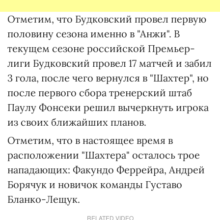
Отметим, что Будковский провел первую
половину сезона именно в "Анжи". В
текущем сезоне российской Премьер-
лиги Будковский провел 17 матчей и забил
3 гола, после чего вернулся в "Шахтер", но
после первого сбора тренерский штаб
Паулу Фонсеки решил вычеркнуть игрока
из своих ближайших планов.
Отметим, что в настоящее время в
расположении "Шахтера" осталось трое
нападающих: Факундо Феррейра, Андрей
Борячук и новичок команды Густаво
Бланко-Лещук.
RELATED VIDEO