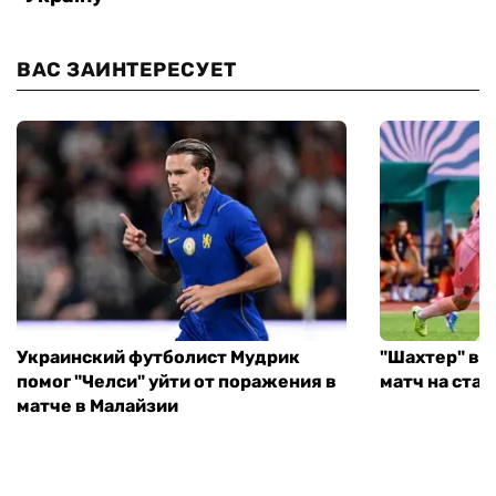
ВАС ЗАИНТЕРЕСУЕТ
Украинский футболист Мудрик
"Шахтер" вы
помог "Челси" уйти от поражения в
матч на ста
матче в Малайзии