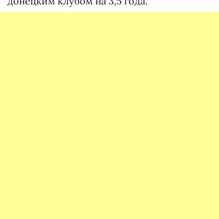
донецким клубом на 3,5 года.