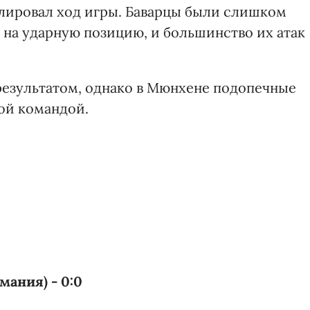
лировал ход игры. Баварцы были слишком
 на ударную позицию, и большинство их атак
результатом, однако в Мюнхене подопечные
ой командой.
мания) - 0:0