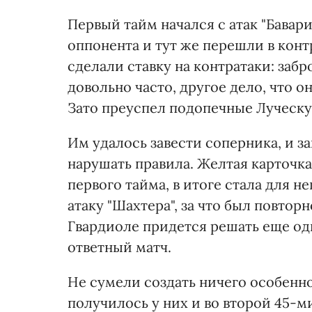
Первый тайм начался с атак "Бавар
оппонента и тут же перешли в конт
сделали ставку на контратаки: заб
довольно часто, другое дело, что он
Зато преуспел подопечные Луческу
Им удалось завести соперника, и за
нарушать правила. Желтая карточка
первого тайма, в итоге стала для н
атаку "Шахтера", за что был повтор
Гвардиоле придется решать еще одн
ответный матч.
Не сумели создать ничего особенно
получилось у них и во второй 45-ми