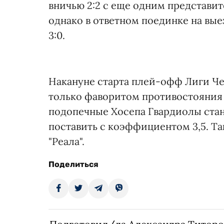
вничью 2:2 с еще одним представи
однако в ответном поединке на вы
3:0.
Накануне старта плей-офф Лиги Ч
только фаворитом противостояния с 
подопечные Хосепа Гвардиолы ста
поставить с коэффициентом 3,5. Т
"Реала".
Поделиться