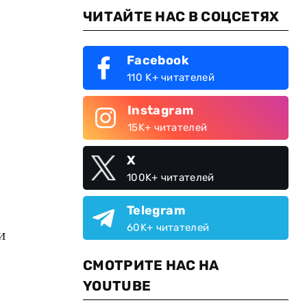
ЧИТАЙТЕ НАС В СОЦСЕТЯХ
Facebook
110 K+ читателей
Instagram
15K+ читателей
X
100K+ читателей
Telegram
60K+ читателей
и
СМОТРИТЕ НАС НА
YOUTUBE