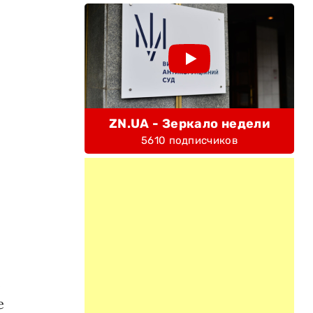
ZN.UA - Зеркало недели
5610 подписчиков
е
е