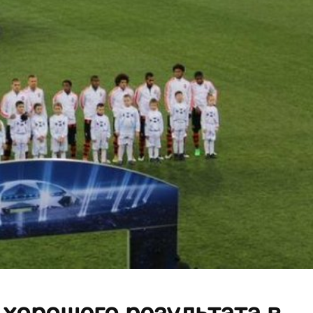
 хорошего результата в