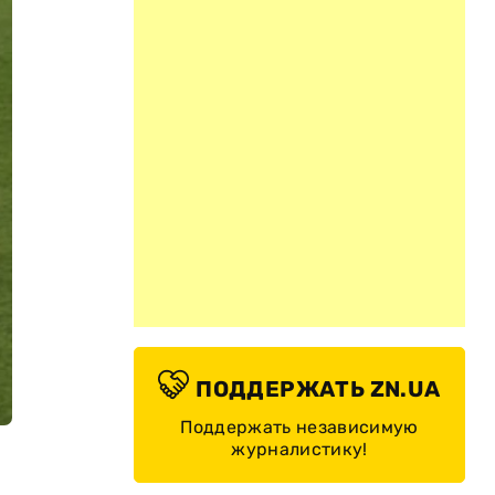
ПОДДЕРЖАТЬ ZN.UA
Поддержать независимую
журналистику!