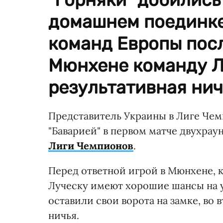
домашнем поединке
команд Европы посл
Мюнхене команду Л
результативная нич
Представитель Украины в Лиге Чем
"Баварией" в первом матче двухрау
Лиги Чемпионов
.
Перед ответной игрой в Мюнхене, к
Луческу имеют хорошие шансы на ус
оставили свои ворота на замке, во 
ничья.