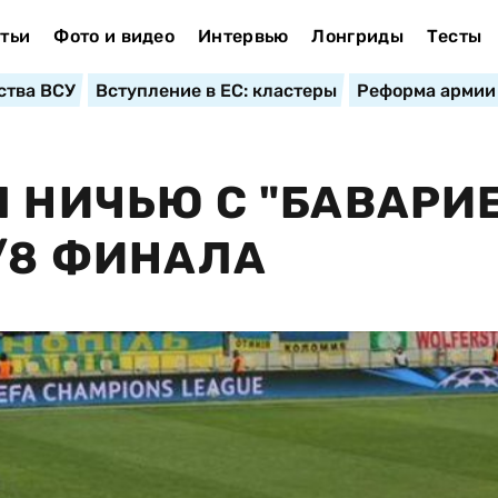
тьи
Фото и видео
Интервью
Лонгриды
Тесты
ства ВСУ
Вступление в ЕС: кластеры
Реформа армии
Л НИЧЬЮ С "БАВАРИ
1/8 ФИНАЛА