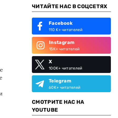
ЧИТАЙТЕ НАС В СОЦСЕТЯХ
Facebook
110 K+ читателей
Instagram
15K+ читателей
X
100K+ читателей
не
е
Telegram
60K+ читателей
и
СМОТРИТЕ НАС НА
YOUTUBE