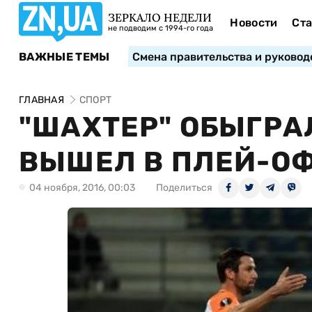
ЗЕРКАЛО НЕДЕЛИ
Новости
Ста
не подводим с 1994-го года
ВАЖНЫЕ ТЕМЫ
Смена правительства и руковод
ГЛАВНАЯ
СПОРТ
"ШАХТЕР" ОБЫГРАЛ
ВЫШЕЛ В ПЛЕЙ-О
04 ноября, 2016, 00:03
Поделиться