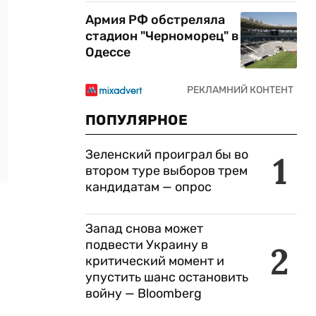
Армия РФ обстреляла
стадион "Черноморец" в
Одессе
ПОПУЛЯРНОЕ
Зеленский проиграл бы во
1
втором туре выборов трем
кандидатам — опрос
Запад снова может
подвести Украину в
2
критический момент и
упустить шанс остановить
войну — Bloomberg