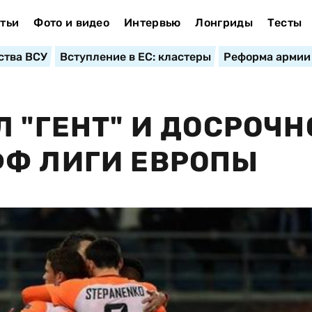
тьи
Фото и видео
Интервью
Лонгриды
Тесты
ства ВСУ
Вступление в ЕС: кластеры
Реформа армии
 "ГЕНТ" И ДОСРОЧН
ФФ ЛИГИ ЕВРОПЫ