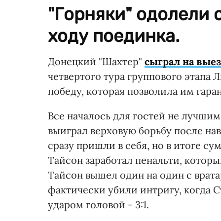
"Горняки" одолели 
ходу поединка.
Донецкий "Шахтер"
сыграл на выез
четвертого тура группового этапа 
победу, которая позволила им гаран
Все началось для гостей не лучшим
выиграл верховую борьбу после наве
сразу пришли в себя, но в итоге с
Тайсон заработал пенальти, которы
Тайсон вышел один на один с врата
фактически убили интригу, когда С
ударом головой - 3:1.