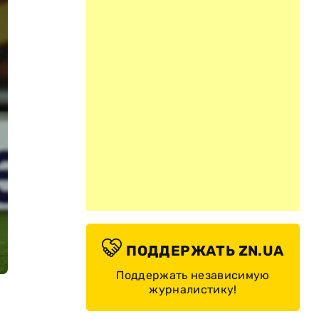
ПОДДЕРЖАТЬ ZN.UA
Поддержать независимую
журналистику!