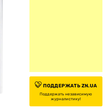
ПОДДЕРЖАТЬ ZN.UA
Поддержать независимую
журналистику!