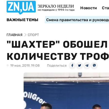
ЗЕРКАЛО НЕДЕЛИ
Новости
Ста
не подводим с 1994-го года
ВАЖНЫЕ ТЕМЫ
Смена правительства и руковод
ГЛАВНАЯ
СПОРТ
"ШАХТЕР" ОБОШЕЛ
КОЛИЧЕСТВУ ТРОФ
19 мая, 2019, 19:08
Поделиться