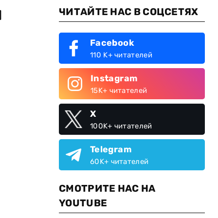
м
ЧИТАЙТЕ НАС В СОЦСЕТЯХ
Facebook
110 K+ читателей
Instagram
15K+ читателей
X
100K+ читателей
Telegram
60K+ читателей
СМОТРИТЕ НАС НА
YOUTUBE