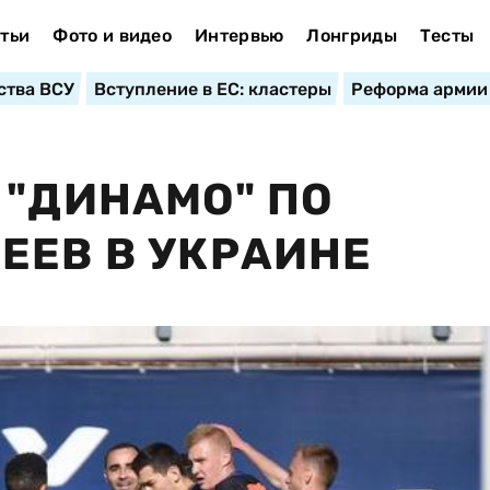
тьи
Фото и видео
Интервью
Лонгриды
Тесты
ства ВСУ
Вступление в ЕС: кластеры
Реформа армии
 "ДИНАМО" ПО
ЕЕВ В УКРАИНЕ