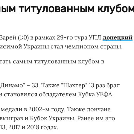
амым титулованным клубо
Зарей (1:0) в рамках 29-го тура УПЛ
донецкий
ависимой Украины стал чемпионом страны.
стать самым титулованным клубом в
"Динамо" – 33. Также "Шахтер" 13 раз брал
 и становился обладателем Кубка УЕФА.
медали в 2002-м году. Также дончане
выиграв и Кубок Украины. Ранее им это
13, 2017 и 2018 годах.