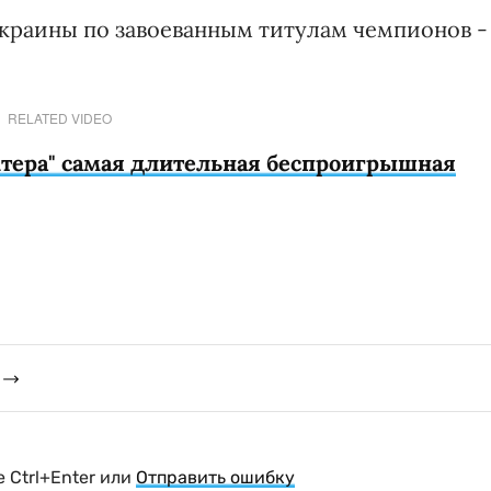
краины по завоеванным титулам чемпионов -
RELATED VIDEO
хтера" самая длительная беспроигрышная
 Ctrl+Enter или
Отправить ошибку