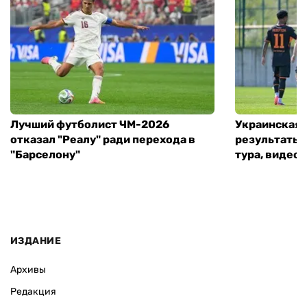
Лучший футболист ЧМ-2026
Украинская 
отказал "Реалу" ради перехода в
результаты 
"Барселону"
тура, видео 
ИЗДАНИЕ
Архивы
Редакция