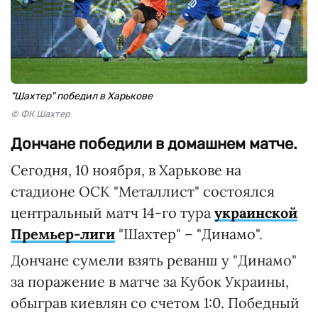
"Шахтер" победил в Харькове
© ФК Шахтер
Дончане победили в домашнем матче.
Сегодня, 10 ноября, в Харькове на
стадионе ОСК "Металлист" состоялся
центральный матч 14-го тура
украинской
Премьер-лиги
"Шахтер" – "Динамо".
Дончане сумели взять реванш у "Динамо"
за поражение в матче за Кубок Украины,
обыграв киевлян со счетом 1:0. Победный