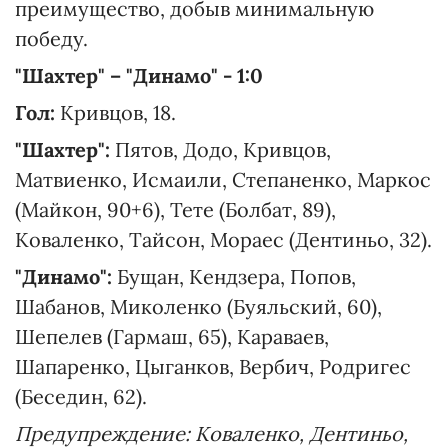
преимущество, добыв минимальную
победу.
"Шахтер" – "Динамо" - 1:0
Гол:
Кривцов, 18.
"Шахтер":
Пятов, Додо, Кривцов,
Матвиенко, Исмаили, Степаненко, Маркос
(Майкон, 90+6), Тете (Болбат, 89),
Коваленко, Тайсон, Мораес (Дентиньо, 32).
"Динамо":
Бущан, Кендзера, Попов,
Шабанов, Миколенко (Буяльский, 60),
Шепелев (Гармаш, 65), Караваев,
Шапаренко, Цыганков, Вербич, Родригес
(Беседин, 62).
Предупреждение: Коваленко, Дентиньо,