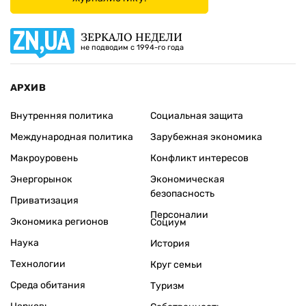
ЗЕРКАЛО НЕДЕЛИ
не подводим с 1994-го года
АРХИВ
Внутренняя политика
Социальная защита
Международная политика
Зарубежная экономика
Макроуровень
Конфликт интересов
Энергорынок
Экономическая
безопасность
Приватизация
Персоналии
Экономика регионов
Социум
Наука
История
Технологии
Круг семьи
Среда обитания
Туризм