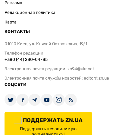
Реклама
Редакционная политика
Карта
КОНТАКТЫ
01010 Киев, ул. Князей Острожских, 19/1
Телефон редакции:
+380 (44) 280-04-85
Электронная почта редакции:
zn94@ukr.net
Электронная почта службы новостей:
editor@zn.ua
СОЦСЕТИ
ПОДДЕРЖАТЬ ZN.UA
Поддержать независимую
журналистику!