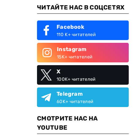
ЧИТАЙТЕ НАС В СОЦСЕТЯХ
Facebook
110 K+ читателей
Instagram
15K+ читателей
X
100K+ читателей
Telegram
60K+ читателей
СМОТРИТЕ НАС НА
YOUTUBE