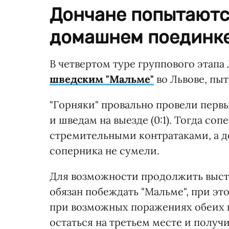
Дончане попытаютс
домашнем поединке
В четвертом туре группового этап
шведским "Мальме"
во Львове, пыт
"Горняки" провально провели первые
и шведам на выезде (0:1). Тогда со
стремительными контратаками, а д
соперника не сумели.
Для возможности продолжить высту
обязан побеждать "Мальме", при это
при возможных поражениях обеих к
остаться на третьем месте и получи