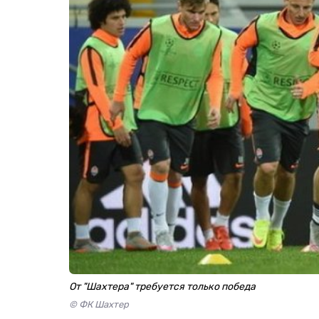
От "Шахтера" требуется только победа
© ФК Шахтер