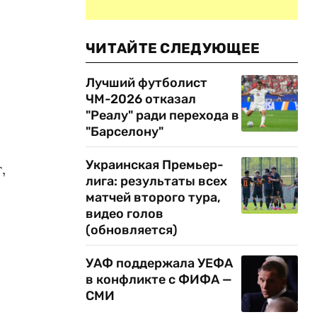
ЧИТАЙТЕ СЛЕДУЮЩЕЕ
Лучший футболист
ЧМ-2026 отказал
"Реалу" ради перехода в
"Барселону"
Украинская Премьер-
,
лига: результаты всех
матчей второго тура,
видео голов
(обновляется)
УАФ поддержала УЕФА
в конфликте с ФИФА —
СМИ