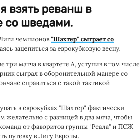
я взять реванш в
 со шведами.
а Лиги чемпионов
"Шахтер" сыграет со
аясь зацепиться за еврокубковую весну.
 три матча в квартете А, уступив в том числе
перник сыграл в оборонительной манере со
ончане справиться с такой тактикой
пать в еврокубках "Шахтер" фактически
м желательно с разницей в два мяча, чтобы
оманд от фаворитов группы "Реала" и ПСЖ
ть путевку в Лигу Европы.