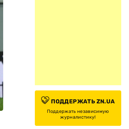
ПОДДЕРЖАТЬ ZN.UA
Поддержать независимую
журналистику!