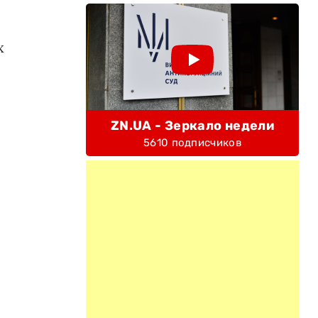
х
ZN.UA - Зеркало недели
5610 подписчиков