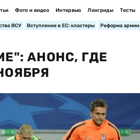
тьи
Фото и видео
Интервью
Лонгриды
Тесты
ства ВСУ
Вступление в ЕС: кластеры
Реформа армии
Е": АНОНС, ГДЕ
 НОЯБРЯ