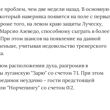
 проблем, чем две недели назад. В основную
который наверняка появится на поле с первы
Кроме того, на левом краю защиты Луческу,
 Марсио Азеведо, способному сыграть в более
 При этом шансов на появление на данной
меньше, учитывая недовольство тренерского
а.
ном расположении духа, разгромив в
луганскую "Зарю" со счетом 7:1. При этом
оединок неудачно - гости предстоящей
ли "Норчепингу" со счетом 0:2.