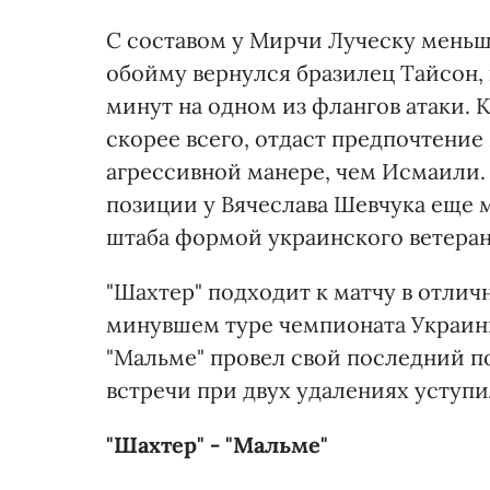
С составом у Мирчи Луческу меньше
обойму вернулся бразилец Тайсон, 
минут на одном из флангов атаки. 
скорее всего, отдаст предпочтение
агрессивной манере, чем Исмаили.
позиции у Вячеслава Шевчука еще 
штаба формой украинского ветеран
"Шахтер" подходит к матчу в отлич
минувшем туре чемпионата Украины 
"Мальме" провел свой последний п
встречи при двух удалениях уступи
"Шахтер" - "Мальме"