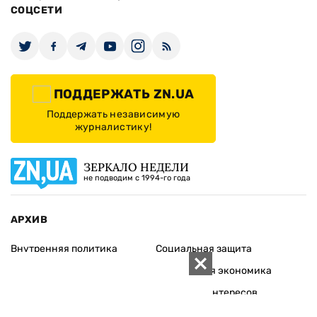
СОЦСЕТИ
ПОДДЕРЖАТЬ ZN.UA
Поддержать независимую
журналистику!
ЗЕРКАЛО НЕДЕЛИ
не подводим с 1994-го года
АРХИВ
Внутренняя политика
Социальная защита
Международная политика
Зарубежная экономика
Макроуровень
Конфликт интересов
Энергорынок
Экономическая