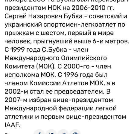
президентом НОК на 2006-2010 гг.
Сергей Назарович Бубка - советский и
украинский спортсмен-легкоатлет по
прыжкам с шестом, первый в мире
человек, прыгнувший выше 6-и метров.
C 1999 года С.Бубка - член
Международного Олимпийского
Комитета (МОК). С 2000-го - член
исполкома МОК. С 1996 года был
членом Комиссии Атлетов МОК, а в
2002-м стал ее председателем. В
2007-м избран вице-президентом
Международной федерации легкой
атлетики и первым вице-президентом
IAAF.