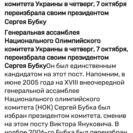
комитета Украины в четверг, 7 октября
переизбрала своим президентом
Сергея Бубку
Генеральная ассамблея
Национального Олимпийского
комитета Украины в четверг, 7 октября,
переизбрала своим президентом
Сергея Бубку
Он был единственным
кандидатом на этот пост. Напомним, в
июне 2005 года на ХVІІІ внеочередной
генеральной ассамблее
Национального олимпийского
комитета (НОК) Сергей Бубка был
избран президентом комитета, сменив
на этом посту Виктора Януковича. В
ноябре 2006-го Бубка был переизбран