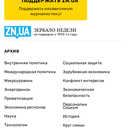
ПОДДЕРЖАТЬ ZN.UA
Поддержать независимую
журналистику!
ЗЕРКАЛО НЕДЕЛИ
не подводим с 1994-го года
АРХИВ
Внутренняя политика
Социальная защита
Международная политика
Зарубежная экономика
Макроуровень
Конфликт интересов
Энергорынок
Экономическая
безопасность
Приватизация
Персоналии
Экономика регионов
Социум
Наука
История
Технологии
Круг семьи