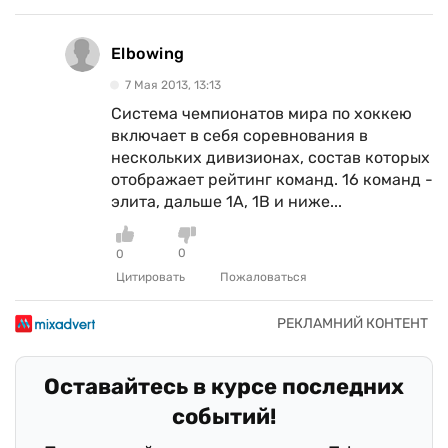
Elbowing
7 Мая 2013, 13:13
Система чемпионатов мира по хоккею
включает в себя соревнования в
нескольких дивизионах, состав которых
отображает рейтинг команд. 16 команд -
элита, дальше 1А, 1В и ниже...
0
0
Цитировать
Пожаловаться
Оставайтесь в курсе последних
событий!