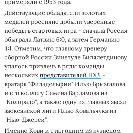
примеряли с 1953 года.
Действующие обладатели золотых
медалей россияне добыли уверенные
победы в стартовых игра - сначала Россия
обыграла Латвию 6:0, а затем Германию
4:1. Отметим, что главному тренеру
сборной России Зинетуле Билялетдинову
удалось привлечь в ряды команды
нескольких
представителей НХЛ
-
вратаря "Филадельфии" Илью Брызгалова
и его коллегу Семена Варламова из
"Колорадо", а также одну из главных звезд
заокеанской лиги Илью Ковальчука из
"Нью-Джерси".
Именно Кови и стал одним из кузнецом