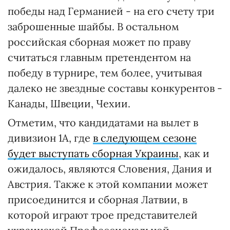
победы над Германией - на его счету три
заброшенные шайбы. В остальном
российская сборная может по праву
считаться главным претендентом на
победу в турнире, тем более, учитывая
далеко не звездные составы конкурентов -
Канады, Швеции, Чехии.
Отметим, что кандидатами на вылет в
дивизион 1А, где
в следующем сезоне
будет выступать сборная Украины
, как и
ожидалось, являются Словения, Дания и
Австрия. Также к этой компании может
присоединится и сборная Латвии, в
которой играют трое представителей