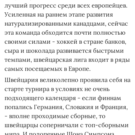
лучший прогресс среди всех европейцев.
Усиленная на раннем этапе развития
натурализированными канадцами, сейчас
эта команда обходится почти полностью
своими силами - хоккей в стране банков,
сыра и шоколада развивается быстрыми
темпами, швейцарская лига входит в ряды
самых посещаемых в Европе.
Швейцария великолепно проявила себя на
старте турнира в условиях не очень
подходящего календаря - если финнам
попались Германия, Словакия и Франция,
- вполне проходимые сборные, то
швейцарцы соперничали с топ-сборными
мира. И подопечные Шона Симпсона,