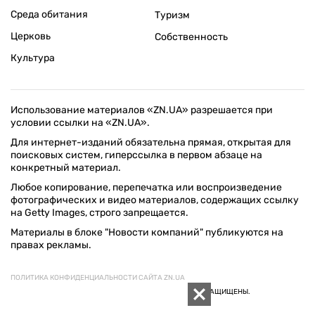
Среда обитания
Туризм
Церковь
Собственность
Культура
Использование материалов «ZN.UA» разрешается при
условии ссылки на «ZN.UA».
Для интернет-изданий обязательна прямая, открытая для
поисковых систем, гиперссылка в первом абзаце на
конкретный материал.
Любое копирование, перепечатка или воспроизведение
фотографических и видео материалов, содержащих ссылку
на Getty Images, строго запрещается.
Материалы в блоке "Новости компаний" публикуются на
правах рекламы.
ПОЛИТИКА КОНФИДЕНЦИАЛЬНОСТИ САЙТА ZN.UA
© 1994–2026 «ЗЕРКАЛО НЕДЕЛИ. УКРАИНА». ВСЕ ПРАВА ЗАЩИЩЕНЫ.