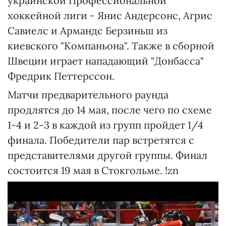
украинской Профессиональной
хоккейной лиги - Янис Андерсонс, Агрис
Савиелс и Армандс Берзиньш из
киевского "Компаньона". Также в сборной
Швеции играет нападающий "Донбасса"
Фредрик Петтерссон.
Матчи предварительного раунда
продлятся до 14 мая, после чего по схеме
1-4 и 2-3 в каждой из групп пройдет 1/4
финала. Победители пар встретятся с
представителями другой группы. Финал
состоится 19 мая в Стокгольме. !zn