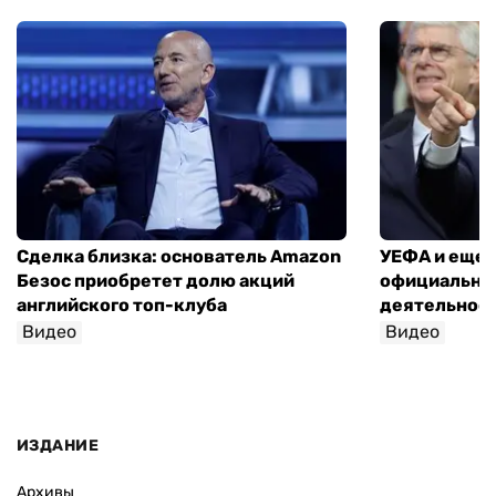
Сделка близка: основатель Amazon
УЕФА и еще 
Безос приобретет долю акций
официально 
английского топ-клуба
деятельнос
Видео
Видео
ИЗДАНИЕ
Архивы