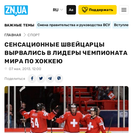
RU
Аа
Поддержать
Смена правительства и руководства ВСУ
Вступление
ВАЖНЫЕ ТЕМЫ
ГЛАВНАЯ
СПОРТ
СЕНСАЦИОННЫЕ ШВЕЙЦАРЦЫ
ВЫРВАЛИСЬ В ЛИДЕРЫ ЧЕМПИОНАТА
МИРА ПО ХОККЕЮ
07 мая, 2013, 12:00
Поделиться