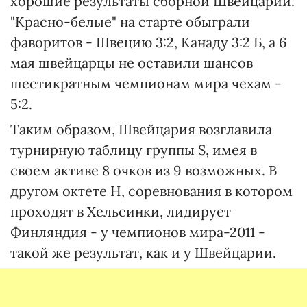
хорошие результаты сборной Швейцарии.
"Красно-белые" на старте обыграли
фаворитов - Швецию 3:2, Канаду 3:2 Б, а 6
мая швейцарцы не оставили шансов
шестикратным чемпионам мира чехам -
5:2.
Таким образом, Швейцария возглавила
турнирную таблицу группы S, имея в
своем активе 8 очков из 9 возможных. В
другом октете Н, соревнования в котором
проходят в Хельсинки, лидирует
Финляндия - у чемпионов мира-2011 -
такой же результат, как и у Швейцарии.