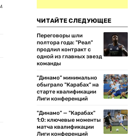
м
ЧИТАЙТЕ СЛЕДУЮЩЕЕ
Переговоры шли
полтора года: "Реал"
продлил контракт с
одной из главных звезд
команды
"Динамо" минимально
обыграло "Карабах" на
старте квалификации
Лиги конференций
"Динамо" — "Карабах"
1:0: ключевые моменты
матча квалификации
Лиги конференций