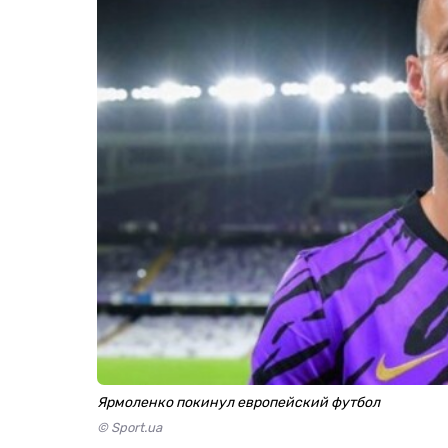
Ярмоленко покинул европейский футбол
© Sport.ua