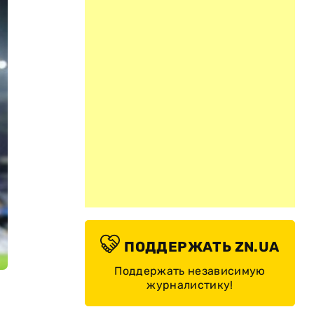
ПОДДЕРЖАТЬ ZN.UA
Поддержать независимую
журналистику!