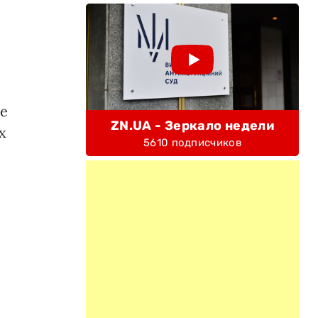
не
ZN.UA - Зеркало недели
х
5610 подписчиков