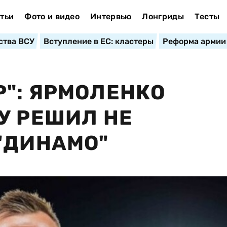
тьи
Фото и видео
Интервью
Лонгриды
Тесты
ства ВСУ
Вступление в ЕС: кластеры
Реформа армии
": ЯРМОЛЕНКО
У РЕШИЛ НЕ
"ДИНАМО"