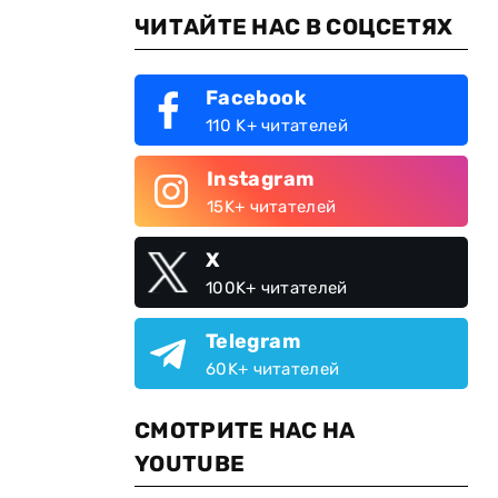
ЧИТАЙТЕ НАС В СОЦСЕТЯХ
Facebook
110 K+ читателей
Instagram
15K+ читателей
X
100K+ читателей
Telegram
60K+ читателей
СМОТРИТЕ НАС НА
YOUTUBE