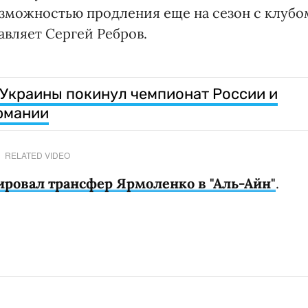
озможностью продления еще на сезон с клубо
авляет Сергей Ребров.
Украины покинул чемпионат России и
рмании
RELATED VIDEO
ровал трансфер Ярмоленко в "Аль-Айн"
.