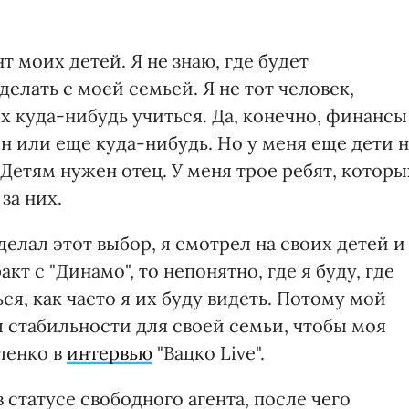
 моих детей. Я не знаю, где будет
делать с моей семьей. Я не тот человек,
х куда-нибудь учиться. Да, конечно, финансы
он или еще куда-нибудь. Но у меня еще дети 
. Детям нужен отец. У меня трое ребят, которы
за них.
делал этот выбор, я смотрел на своих детей и
кт с "Динамо", то непонятно, где я буду, где
ься, как часто я их буду видеть. Потому мой
 стабильности для своей семьи, чтобы моя
оленко в
интервью
"Вацко Live".
 статусе свободного агента, после чего