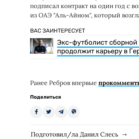
подписал контракт на один год с в
из ОАЭ "Аль-Айном", который возгл
ВАС ЗАИНТЕРЕСУЕТ
Экс-футболист сборной 
продолжит карьеру в Ге
Ранее Ребров впервые
прокомменти
Поделиться
Подготовил/ла Данил Слесь