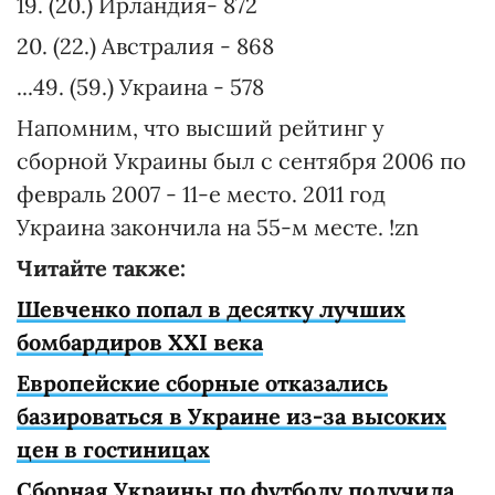
19. (20.) Ирландия- 872
20. (22.) Австралия - 868
...49. (59.) Украина - 578
Напомним, что высший рейтинг у
сборной Украины был с сентября 2006 по
февраль 2007 - 11-е место. 2011 год
Украина закончила на 55-м месте. !zn
Читайте также:
Шевченко попал в десятку лучших
бомбардиров XXI века
Европейские сборные отказались
базироваться в Украине из-за высоких
цен в гостиницах
Сборная Украины по футболу получила