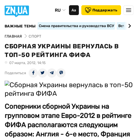
RU
Аа
Поддержать
Смена правительства и руководства ВСУ
Вступление
ВАЖНЫЕ ТЕМЫ
ГЛАВНАЯ
СПОРТ
СБОРНАЯ УКРАИНЫ ВЕРНУЛАСЬ В
ТОП-50 РЕЙТИНГА ФИФА
07 марта, 2012, 14:15
Поделиться
Соперники сборной Украины на
групповом этапе Евро-2012 в рейтинге
ФИФА располагаются следующим
образом: Англия - 6-е место, Франция