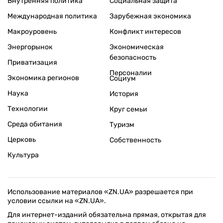
Внутренняя политика
Социальная защита
Международная политика
Зарубежная экономика
Макроуровень
Конфликт интересов
Энергорынок
Экономическая
безопасность
Приватизация
Персоналии
Экономика регионов
Социум
Наука
История
Технологии
Круг семьи
Среда обитания
Туризм
Церковь
Собственность
Культура
Использование материалов «ZN.UA» разрешается при
условии ссылки на «ZN.UA».
Для интернет-изданий обязательна прямая, открытая для