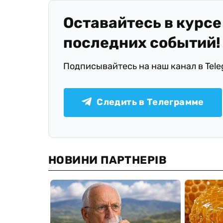
Оставайтесь в курсе
последних событий!
Подписывайтесь на наш канал в Tel
Следить в Телеграмме