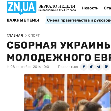
ЗЕРКАЛО НЕДЕЛИ
Новости
Ста
не подводим с 1994-го года
ВАЖНЫЕ ТЕМЫ
Смена правительства и руковод
ГЛАВНАЯ
СПОРТ
СБОРНАЯ УКРАИН
МОЛОДЕЖНОГО ЕВР
08 сентября, 2016, 10:01
Поделиться