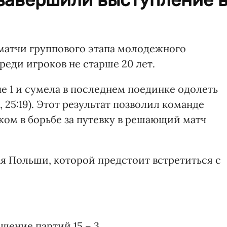
матчи группового этапа молодежного
реди игроков не старше 20 лет.
е 1 и сумела в последнем поединке одолеть
2, 25:19). Этот результат позволил команде
ком в борьбе за путевку в решающий матч
я Польши, которой предстоит встретиться с
ошение партий 15 – 3