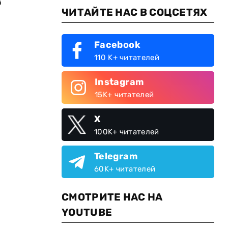
ЧИТАЙТЕ НАС В СОЦСЕТЯХ
Facebook
110 K+ читателей
Instagram
15K+ читателей
X
100K+ читателей
Telegram
60K+ читателей
СМОТРИТЕ НАС НА
YOUTUBE