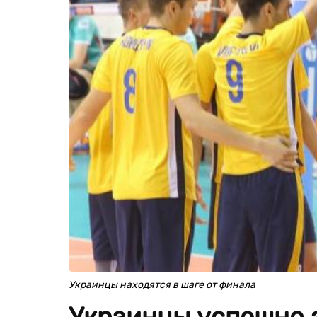
Украинцы находятся в шаге от финала
Украинцы успешно 