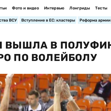
тьи
Фото и видео
Интервью
Лонгриды
Тесты
ства ВСУ
Вступление в ЕС: кластеры
Реформа армии
Ы ВЫШЛА В ПОЛУФИ
О ПО ВОЛЕЙБОЛУ