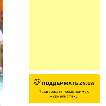
ПОДДЕРЖАТЬ ZN.UA
Поддержать независимую
журналистику!
в