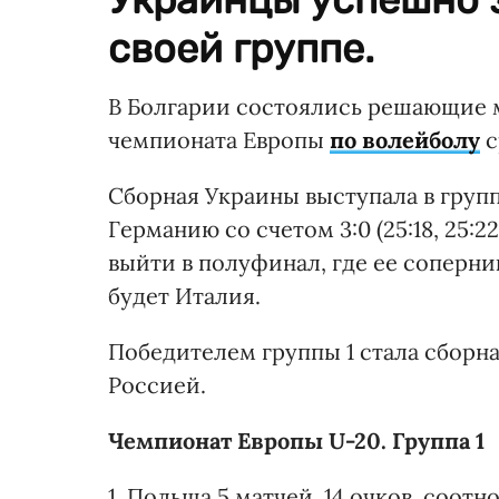
своей группе.
В Болгарии состоялись решающие 
чемпионата Европы
по волейболу
с
Сборная Украины выступала в групп
Германию со счетом 3:0 (25:18, 25:2
выйти в полуфинал, где ее соперни
будет Италия.
Победителем группы 1 стала сборна
Россией.
Чемпионат Европы U-20. Группа 1
1. Польша 5 матчей, 14 очков, соотн