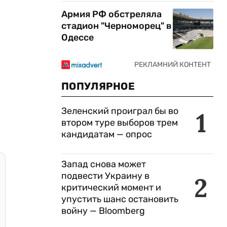
Армия РФ обстреляла
стадион "Черноморец" в
Одессе
ПОПУЛЯРНОЕ
Зеленский проиграл бы во
1
втором туре выборов трем
кандидатам — опрос
Запад снова может
подвести Украину в
2
критический момент и
упустить шанс остановить
войну — Bloomberg