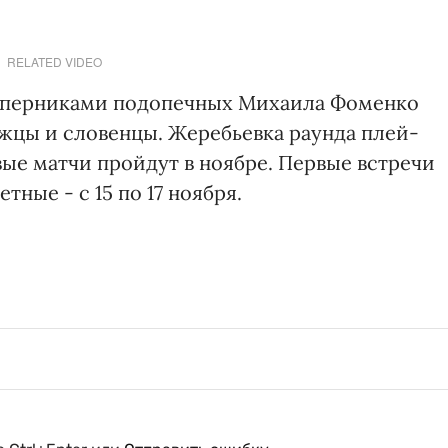
RELATED VIDEO
оперниками подопечных Михаила Фоменко
ежцы и словенцы. Жеребьевка раунда плей-
вые матчи пройдут в ноябре. Первые встречи
етные - с 15 по 17 ноября.