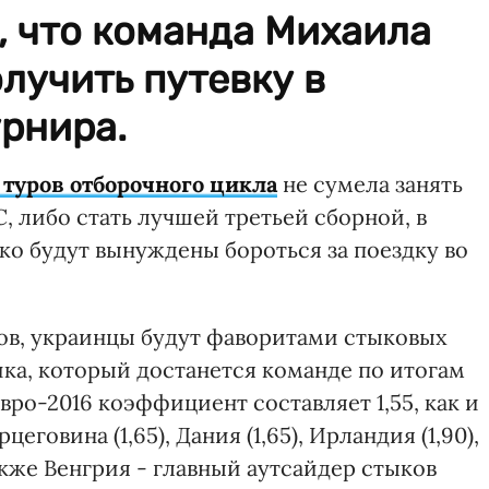
, что команда Михаила
лучить путевку в
рнира.
 туров отборочного цикла
не сумела занять
С, либо стать лучшей третьей сборной, в
ко будут вынуждены бороться за поездку во
ов, украинцы будут фаворитами стыковых
ика, который достанется команде по итогам
вро-2016 коэффициент составляет 1,55, как и
еговина (1,65), Дания (1,65), Ирландия (1,90),
 также Венгрия - главный аутсайдер стыков