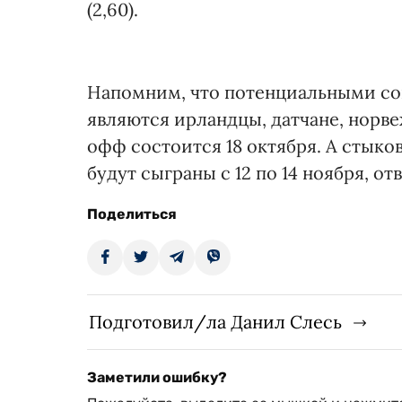
(2,60).
Напомним, что потенциальными с
являются ирландцы, датчане, норв
офф состоится 18 октября. А стыко
будут сыграны с 12 по 14 ноября, отв
Поделиться
Подготовил/ла Данил Слесь
Заметили ошибку?