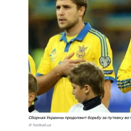
Сборная Украины продолжит борьбу за путевку в
© football.ua