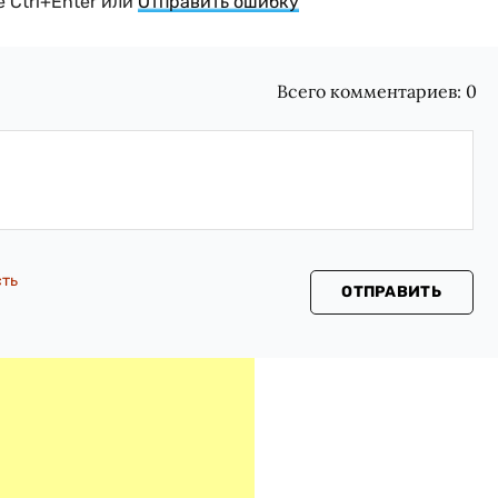
 Ctrl+Enter или
Отправить ошибку
Всего комментариев:
0
сть
ОТПРАВИТЬ