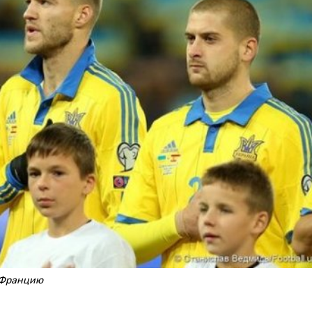
о Францию