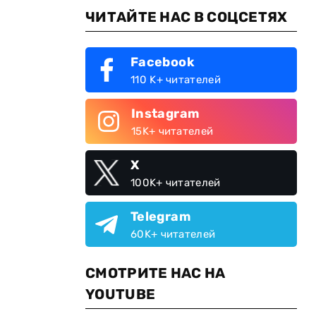
ЧИТАЙТЕ НАС В СОЦСЕТЯХ
Facebook
110 K+ читателей
Instagram
15K+ читателей
X
100K+ читателей
Telegram
60K+ читателей
СМОТРИТЕ НАС НА
YOUTUBE