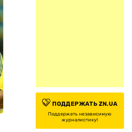
ПОДДЕРЖАТЬ ZN.UA
Поддержать независимую
журналистику!