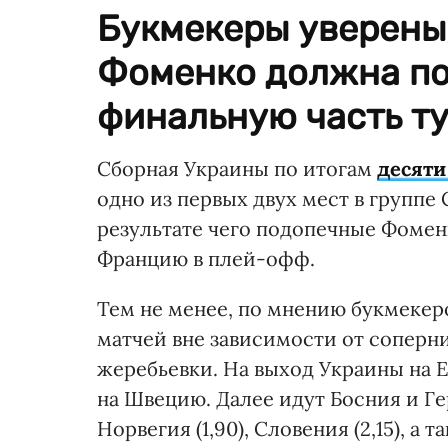
Букмекеры уверены
Фоменко должна по
финальную часть ту
Сборная Украины по итогам
десяти
одно из первых двух мест в группе 
результате чего подопечные Фомен
Францию в плей-офф.
Тем не менее, по мнению букмекер
матчей вне зависимости от соперн
жеребьевки. На выход Украины на Е
на Швецию. Далее идут Босния и Герц
Норвегия (1,90), Словения (2,15), а