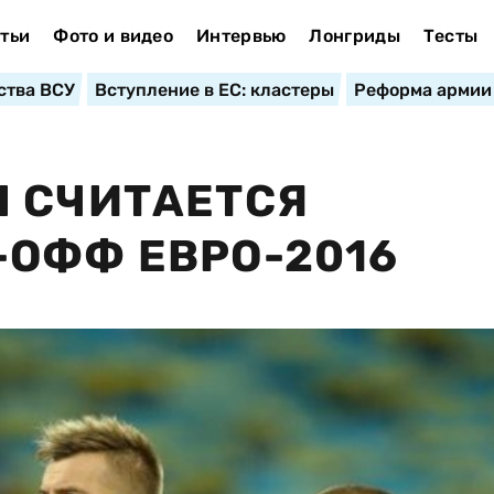
тьи
Фото и видео
Интервью
Лонгриды
Тесты
ства ВСУ
Вступление в ЕС: кластеры
Реформа армии
 СЧИТАЕТСЯ
ОФФ ЕВРО-2016