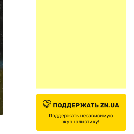
ПОДДЕРЖАТЬ ZN.UA
Поддержать независимую
журналистику!