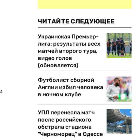
ЧИТАЙТЕ СЛЕДУЮЩЕЕ
Украинская Премьер-
лига: результаты всех
матчей второго тура,
видео голов
(обновляется)
Футболист сборной
Англии избил человека
м
в ночном клубе
УПЛ перенесла матч
после российского
обстрела стадиона
"Черноморец" в Одессе