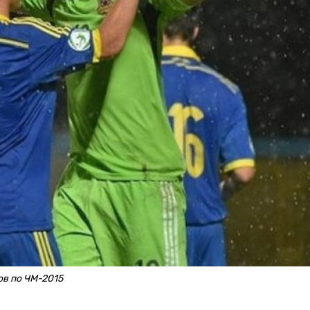
в по ЧМ-2015