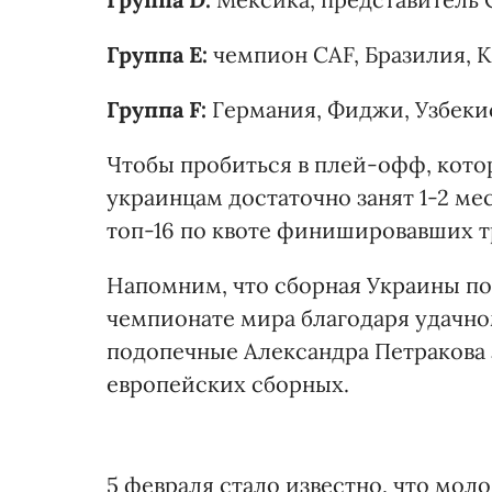
Группа Е:
чемпион CAF, Бразилия, 
Группа F:
Германия, Фиджи, Узбеки
Чтобы пробиться в плей-офф, котор
украинцам достаточно занят 1-2 мес
топ-16 по квоте финишировавших тр
Напомним, что сборная Украины п
чемпионате мира благодаря удачно
подопечные Александра Петракова 
европейских сборных.
5 февраля стало известно, что моло