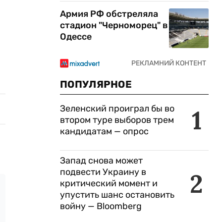
Армия РФ обстреляла
стадион "Черноморец" в
Одессе
ПОПУЛЯРНОЕ
Зеленский проиграл бы во
1
втором туре выборов трем
кандидатам — опрос
Запад снова может
подвести Украину в
2
критический момент и
упустить шанс остановить
войну — Bloomberg