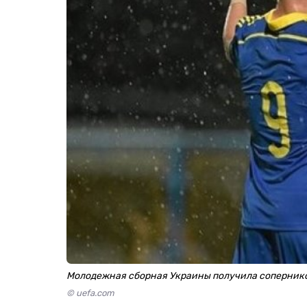
Молодежная сборная Украины получила сопернико
© uefa.com