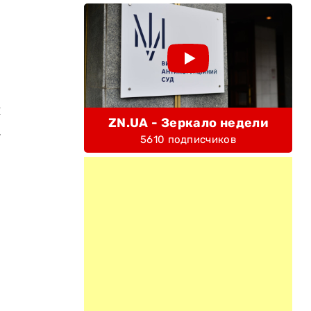
и
ZN.UA - Зеркало недели
.
5610 подписчиков
е