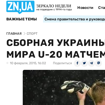
ЗЕРКАЛО НЕДЕЛИ
Новости
Ста
не подводим с 1994-го года
ВАЖНЫЕ ТЕМЫ
Смена правительства и руковод
ГЛАВНАЯ
СПОРТ
СБОРНАЯ УКРАИНЫ
МИРА U-20 МАТЧЕ
10 февраля, 2015, 16:02
Поделиться