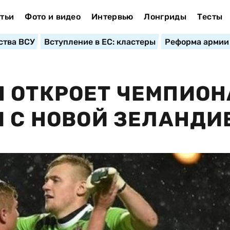
тьи
Фото и видео
Интервью
Лонгриды
Тесты
ства ВСУ
Вступление в ЕС: кластеры
Реформа армии
 ОТКРОЕТ ЧЕМПИОН
М С НОВОЙ ЗЕЛАНДИ