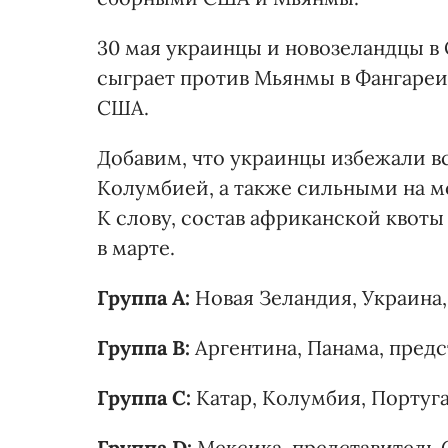
30 мая украинцы и новозеландцы в
сыграет против Мьянмы в Фангареи,
США.
Добавим, что украинцы избежали в
Колумбией, а также сильными на 
К слову, состав африканской квот
в марте.
Группа А:
Новая Зеландия, Украина
Группа B:
Аргентина, Панама, предс
Группа C:
Катар, Колумбия, Португ
Группа D:
Мексика, представитель 