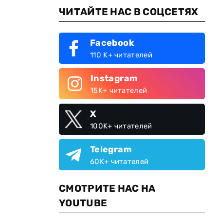
ЧИТАЙТЕ НАС В СОЦСЕТЯХ
Facebook
110 K+ читателей
Instagram
15K+ читателей
X
100K+ читателей
Telegram
60K+ читателей
СМОТРИТЕ НАС НА
YOUTUBE