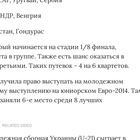
КНДР, Венгрия
стан, Гондурас
ый начинается на стадии 1/8 финала,
та в группе. Также есть шанс оказаться в
етьими. Таких путевок - 4 на 6 квартетов.
олучила право выступать на молодежном
му выступлению на юниорском Евро-2014. Та
заняли 6-е место среди 8 лучших
RELATED VIDEO
дежная сборная Украины (U-21) сыграет в