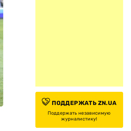
ПОДДЕРЖАТЬ ZN.UA
Поддержать независимую
журналистику!