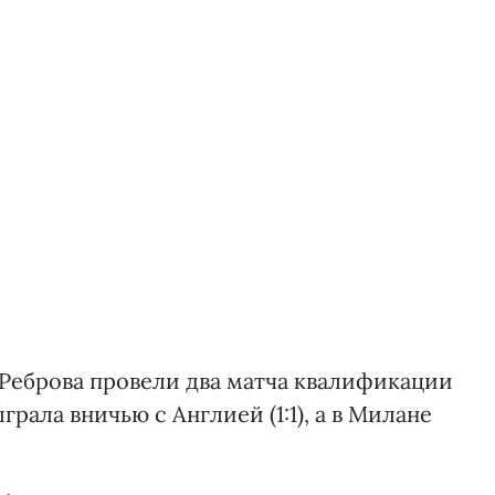
Реброва провели два матча квалификации
рала вничью с Англией (1:1), а в Милане