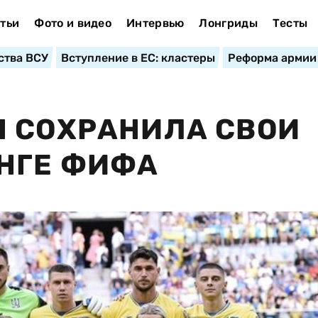
тьи
Фото и видео
Интервью
Лонгриды
Тесты
ства ВСУ
Вступление в ЕС: кластеры
Реформа армии
Ы СОХРАНИЛА СВОИ
НГЕ ФИФА