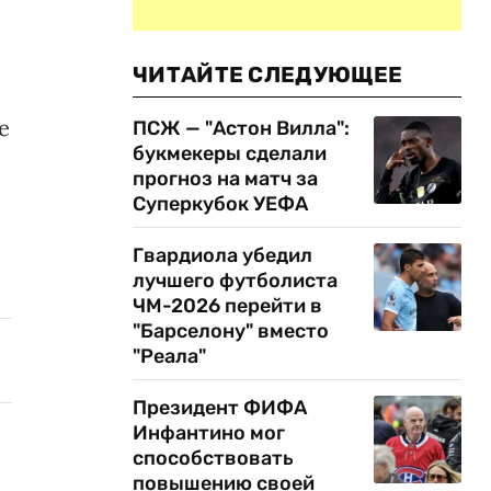
ЧИТАЙТЕ СЛЕДУЮЩЕЕ
е
ПСЖ — "Астон Вилла":
букмекеры сделали
прогноз на матч за
Суперкубок УЕФА
Гвардиола убедил
лучшего футболиста
ЧМ-2026 перейти в
"Барселону" вместо
"Реала"
Президент ФИФА
Инфантино мог
способствовать
повышению своей