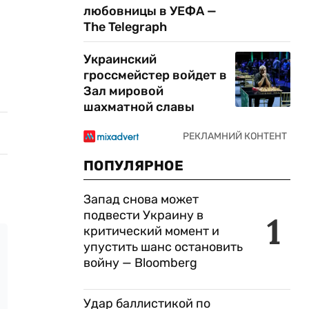
любовницы в УЕФА —
The Telegraph
Украинский
гроссмейстер войдет в
Зал мировой
шахматной славы
ПОПУЛЯРНОЕ
Запад снова может
подвести Украину в
1
критический момент и
упустить шанс остановить
войну — Bloomberg
Удар баллистикой по