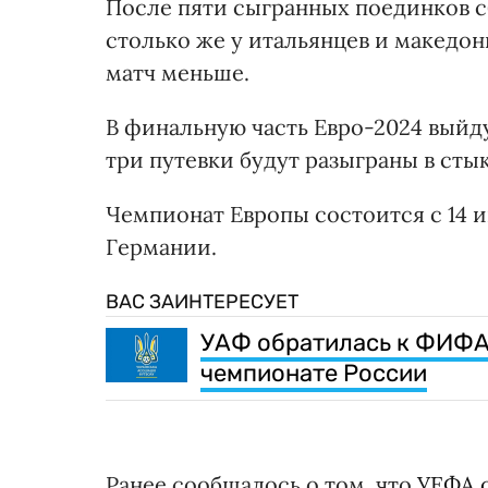
После пяти сыгранных поединков с
столько же у итальянцев и македонц
матч меньше.
В финальную часть Евро-2024 выйд
три путевки будут разыграны в сты
Чемпионат Европы состоится с 14 и
Германии.
ВАС ЗАИНТЕРЕСУЕТ
УАФ обратилась к ФИФА 
чемпионате России
Ранее сообщалось о том, что
УЕФА 