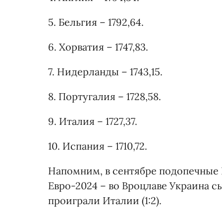
5. Бельгия – 1792,64.
6. Хорватия – 1747,83.
7. Нидерланды – 1743,15.
8. Португалия – 1728,58.
9. Италия – 1727,37.
10. Испания – 1710,72.
Напомним, в сентябре подопечные 
Евро-2024 – во Вроцлаве Украина сыг
проиграли Италии (1:2).