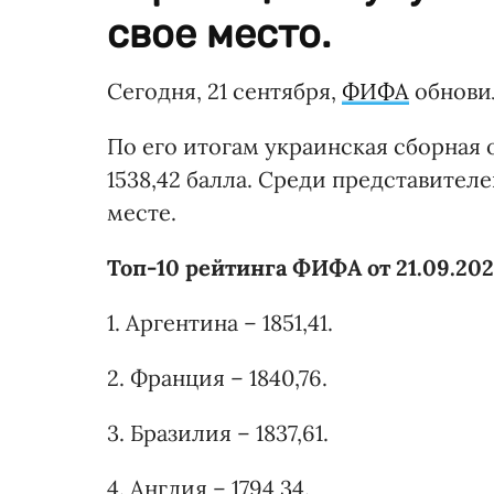
свое место.
Сегодня, 21 сентября,
ФИФА
обнови
По его итогам украинская сборная 
1538,42 балла. Среди представител
месте.
Топ-10 р
ейтинг
а
ФИФА от 21.09.202
1. Аргентина – 1851,41.
2. Франция – 1840,76.
3. Бразилия – 1837,61.
4. Англия – 1794,34.