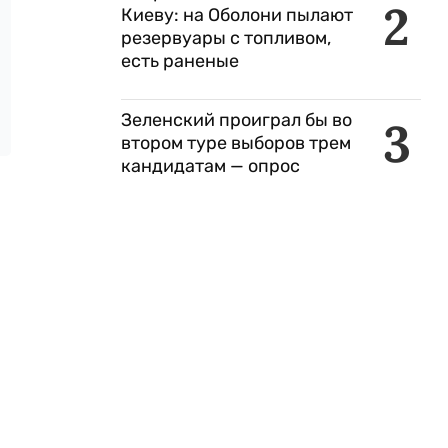
2
Киеву: на Оболони пылают
резервуары с топливом,
есть раненые
Зеленский проиграл бы во
3
втором туре выборов трем
кандидатам — опрос