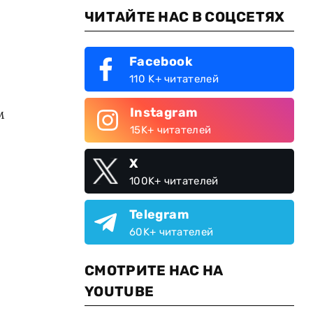
ЧИТАЙТЕ НАС В СОЦСЕТЯХ
Facebook
110 K+ читателей
Instagram
м
15K+ читателей
X
100K+ читателей
Telegram
60K+ читателей
СМОТРИТЕ НАС НА
YOUTUBE