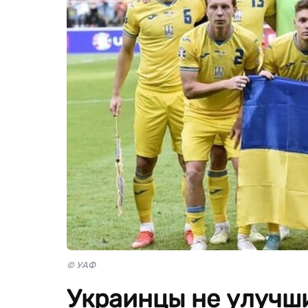
© УАФ
Украинцы не улучши