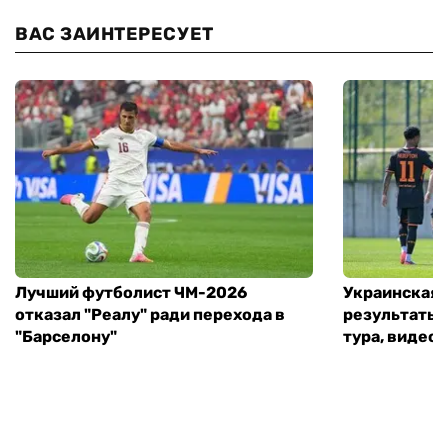
ВАС ЗАИНТЕРЕСУЕТ
Лучший футболист ЧМ-2026
Украинская 
отказал "Реалу" ради перехода в
результаты 
"Барселону"
тура, видео 