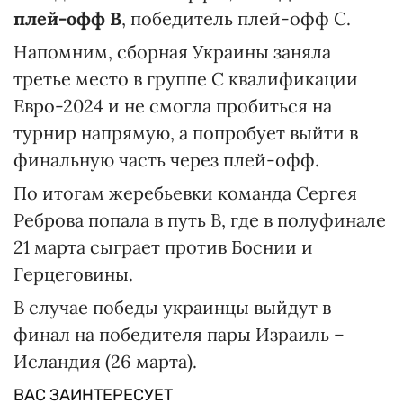
плей-офф B
, победитель плей-офф C.
Напомним, сборная Украины заняла
третье место в группе C квалификации
Евро-2024 и не смогла пробиться на
турнир напрямую, а попробует выйти в
финальную часть через плей-офф.
По итогам жеребьевки команда Сергея
Реброва попала в путь B, где в полуфинале
21 марта сыграет против Боснии и
Герцеговины.
В случае победы украинцы выйдут в
финал на победителя пары Израиль –
Исландия (26 марта).
ВАС ЗАИНТЕРЕСУЕТ