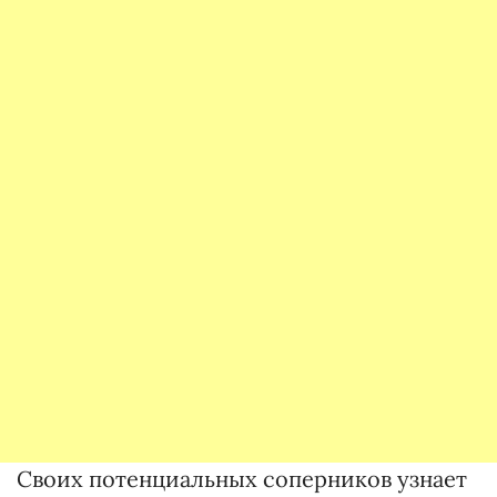
Своих потенциальных соперников узнает