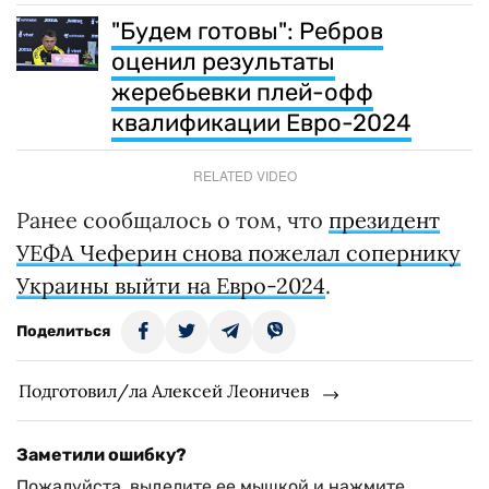
"Будем готовы": Ребров
оценил результаты
жеребьевки плей-офф
квалификации Евро-2024
RELATED VIDEO
Ранее сообщалось о том, что
президент
УЕФА Чеферин снова пожелал сопернику
Украины выйти на Евро-2024
.
Поделиться
Подготовил/ла Алексей Леоничев
Заметили ошибку?
Пожалуйста, выделите ее мышкой и нажмите