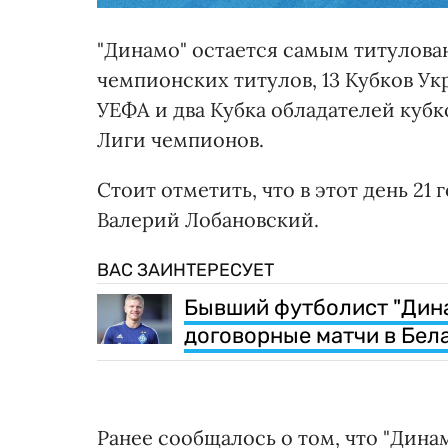
"Динамо" остается самым титулова
чемпионских титулов, 13 Кубков Ук
УЕФА и два Кубка обладателей куб
Лиги чемпионов.
Стоит отметить, что в этот день 21
Валерий Лобановский.
ВАС ЗАИНТЕРЕСУЕТ
Бывший футболист "Дин
договорные матчи в Бел
Ранее сообщалось о том, что "Дина