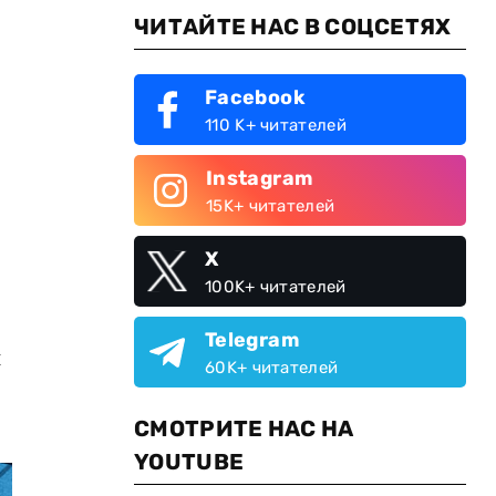
ЧИТАЙТЕ НАС В СОЦСЕТЯХ
Facebook
110 K+ читателей
Instagram
15K+ читателей
X
100K+ читателей
Telegram
и
60K+ читателей
СМОТРИТЕ НАС НА
YOUTUBE