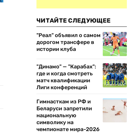
ЧИТАЙТЕ СЛЕДУЮЩЕЕ
"Реал" объявил о самом
дорогом трансфере в
истории клуба
"Динамо" — "Карабах":
где и когда смотреть
матч квалификации
Лиги конференций
Гимнасткам из РФ и
Беларуси запретили
национальную
символику на
чемпионате мира-2026