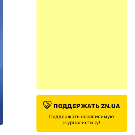
ПОДДЕРЖАТЬ ZN.UA
Поддержать независимую
журналистику!