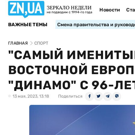
ЗЕРКАЛО НЕДЕЛИ
Новости
Ста
не подводим с 1994-го года
ВАЖНЫЕ ТЕМЫ
Смена правительства и руковод
ГЛАВНАЯ
СПОРТ
"САМЫЙ ИМЕНИТЫ
ВОСТОЧНОЙ ЕВРОП
"ДИНАМО" С 96-Л
13 мая, 2023, 13:18
Поделиться