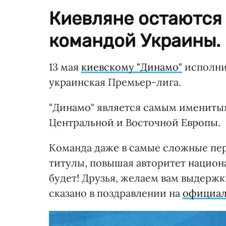
Киевляне остаются
командой Украины.
13 мая
киевскому "Динамо"
исполнил
украинская Премьер-лига.
"Динамо" является самым именитым
Центральной и Восточной Европы.
Команда даже в самые сложные пе
титулы, повышая авторитет национа
будет! Друзья, желаем вам выдержк
сказано в поздравлении на
официал