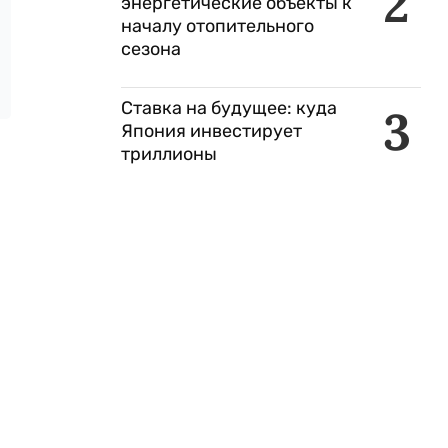
2
энергетические объекты к
началу отопительного
сезона
Ставка на будущее: куда
3
Япония инвестирует
триллионы