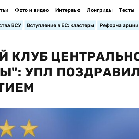
тьи
Фото и видео
Интервью
Лонгриды
Тесты
ства ВСУ
Вступление в ЕС: кластеры
Реформа армии
Й КЛУБ ЦЕНТРАЛЬН
Ы": УПЛ ПОЗДРАВИ
ЕТИЕМ