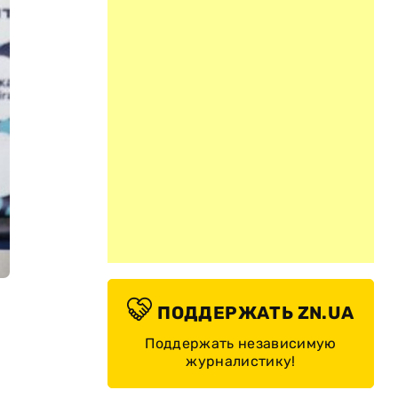
ПОДДЕРЖАТЬ ZN.UA
Поддержать независимую
журналистику!