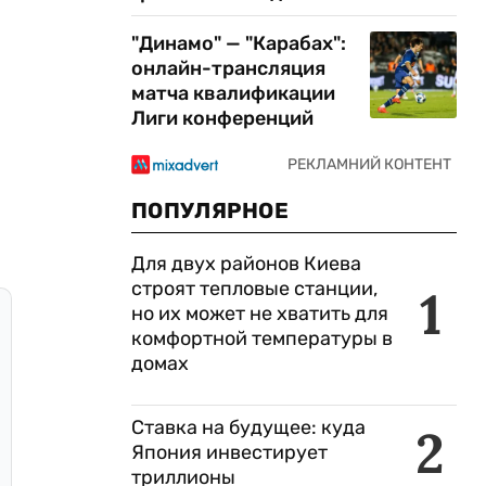
"Динамо" — "Карабах":
онлайн-трансляция
матча квалификации
Лиги конференций
ПОПУЛЯРНОЕ
Для двух районов Киева
строят тепловые станции,
1
но их может не хватить для
комфортной температуры в
домах
Ставка на будущее: куда
2
Япония инвестирует
триллионы