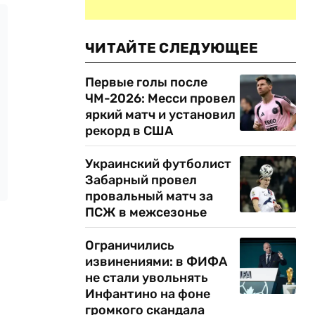
ЧИТАЙТЕ СЛЕДУЮЩЕЕ
Первые голы после
ЧМ-2026: Месси провел
яркий матч и установил
рекорд в США
Украинский футболист
Забарный провел
провальный матч за
ПСЖ в межсезонье
Ограничились
извинениями: в ФИФА
не стали увольнять
Инфантино на фоне
громкого скандала