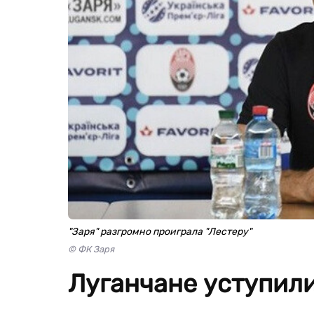
"Заря" разгромно проиграла "Лестеру"
© ФК Заря
Луганчане уступили