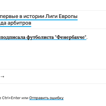
впервые в истории Лиги Европы
да арбитров
 подписала футболиста "Фенербахче"
.
 Ctrl+Enter или
Отправить ошибку