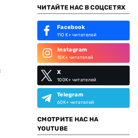
ЧИТАЙТЕ НАС В СОЦСЕТЯХ
Facebook
110 K+ читателей
Instagram
15K+ читателей
и
X
100K+ читателей
Telegram
60K+ читателей
СМОТРИТЕ НАС НА
YOUTUBE