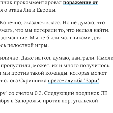
рипник прокомментировал
поражение от
ого этапа Лиги Европы.
Конечно, сказался класс. Но не думаю, что
мать, что мы потеряли то, что нельзя найти.
е домашние. Мы не были мальчиками для
ось целостной игры.
илично. Даже на гол, думаю, наиграли. Имел
 пропустили, может, их и много получилось.
и мы против такой команды, которая может
дит слова Скрипника
пресс-служба "Зари"
.
ру" со счетом 0:3. Следующий поединок ЛЕ
ября в Запорожье против португальской