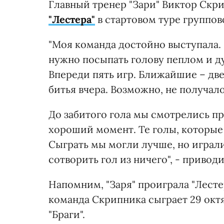
Главный тренер "Зари" Виктор Ск
"Лестера"
в стартовом туре группов
"Моя команда достойно выступала. 
нужно посыпать голову пеплом и ду
Впереди пять игр. Ближайшие – дв
битья вчера. Возможно, не получал
До забитого гола мы смотрелись пр
хороший момент. Те голы, которые
Сыграть мы могли лучше, но играл
сотворить гол из ничего", - приво
Напомним, "Заря" проиграла "Лесте
команда Скрипника сыграет 29 окт
"Браги".