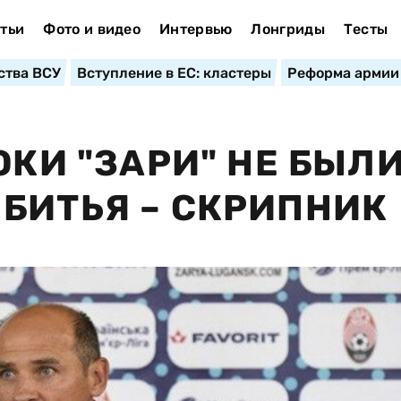
тьи
Фото и видео
Интервью
Лонгриды
Тесты
ства ВСУ
Вступление в ЕС: кластеры
Реформа армии
ОКИ "ЗАРИ" НЕ БЫЛ
БИТЬЯ – СКРИПНИК