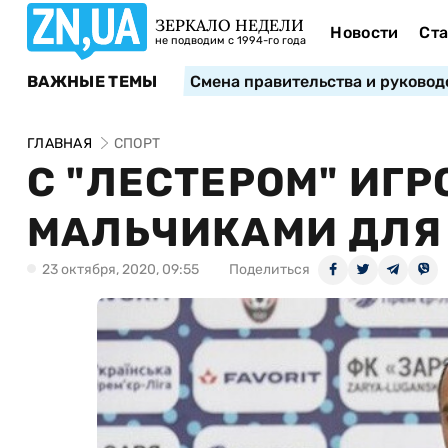
ЗЕРКАЛО НЕДЕЛИ
Новости
Ста
не подводим с 1994-го года
ВАЖНЫЕ ТЕМЫ
Смена правительства и руковод
ГЛАВНАЯ
СПОРТ
С "ЛЕСТЕРОМ" ИГР
МАЛЬЧИКАМИ ДЛЯ 
23 октября, 2020, 09:55
Поделиться