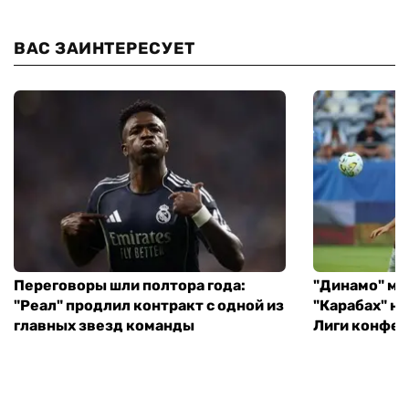
ВАС ЗАИНТЕРЕСУЕТ
Переговоры шли полтора года:
"Динамо" ми
"Реал" продлил контракт с одной из
"Карабах" н
главных звезд команды
Лиги конфе