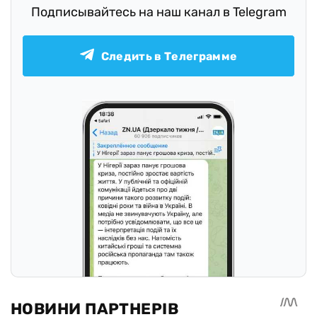
Подписывайтесь на наш канал в Telegram
Следить в Телеграмме