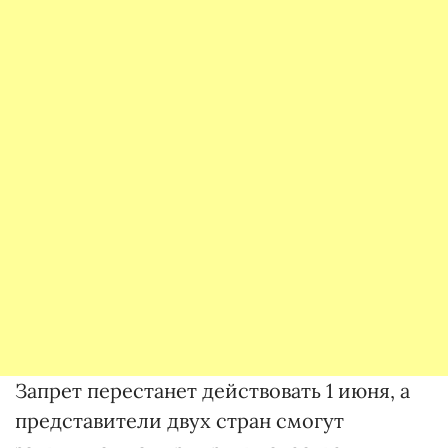
Запрет перестанет действовать 1 июня, а
представители двух стран смогут