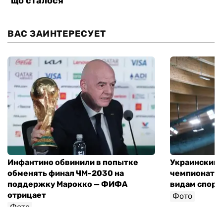
ВАС ЗАИНТЕРЕСУЕТ
Инфантино обвинили в попытке
Украинский 
обменять финал ЧМ-2030 на
чемпионат 
поддержку Марокко — ФИФА
видам спорт
отрицает
Фото
Фото