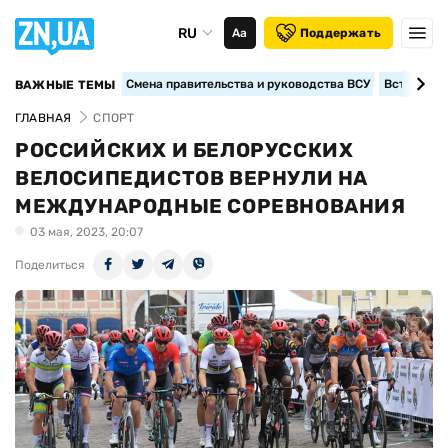
RU
Аа
Поддержать
Смена правительства и руководства ВСУ
Вступление
ВАЖНЫЕ ТЕМЫ
ГЛАВНАЯ
СПОРТ
РОССИЙСКИХ И БЕЛОРУССКИХ
ВЕЛОСИПЕДИСТОВ ВЕРНУЛИ НА
МЕЖДУНАРОДНЫЕ СОРЕВНОВАНИЯ
03 мая, 2023, 20:07
Поделиться