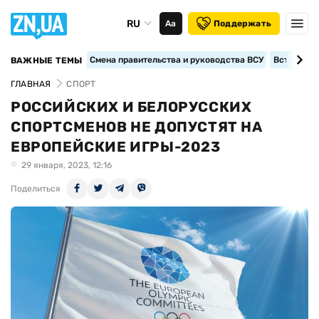
RU
Аа
Поддержать
Смена правительства и руководства ВСУ
Вступление
ВАЖНЫЕ ТЕМЫ
ГЛАВНАЯ
СПОРТ
РОССИЙСКИХ И БЕЛОРУССКИХ
СПОРТСМЕНОВ НЕ ДОПУСТЯТ НА
ЕВРОПЕЙСКИЕ ИГРЫ-2023
29 января, 2023, 12:16
Поделиться