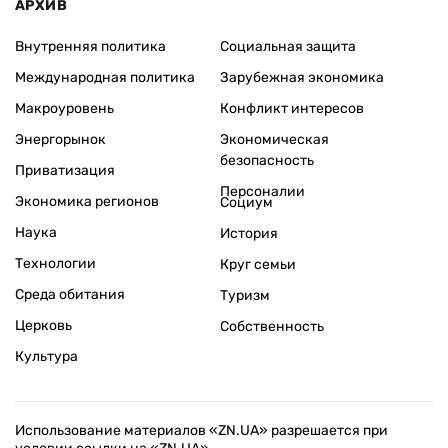
АРХИВ
Внутренняя политика
Социальная защита
Международная политика
Зарубежная экономика
Макроуровень
Конфликт интересов
Энергорынок
Экономическая
безопасность
Приватизация
Персоналии
Экономика регионов
Социум
Наука
История
Технологии
Круг семьи
Среда обитания
Туризм
Церковь
Собственность
Культура
Использование материалов «ZN.UA» разрешается при