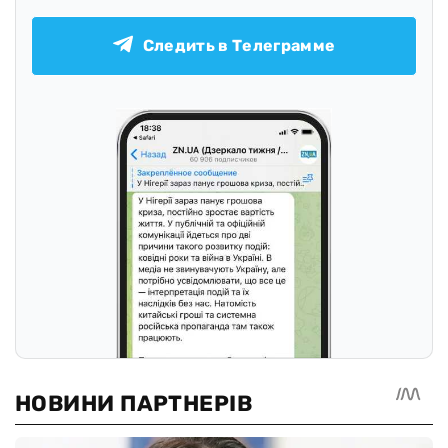
Следить в Телеграмме