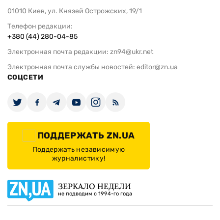
01010 Киев, ул. Князей Острожских, 19/1
Телефон редакции:
+380 (44) 280-04-85
Электронная почта редакции:
zn94@ukr.net
Электронная почта службы новостей:
editor@zn.ua
СОЦСЕТИ
ПОДДЕРЖАТЬ ZN.UA
Поддержать независимую
журналистику!
ЗЕРКАЛО НЕДЕЛИ
не подводим с 1994-го года