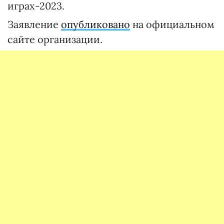
играх-2023.
Заявление
опубликовано
на официальном
сайте организации.