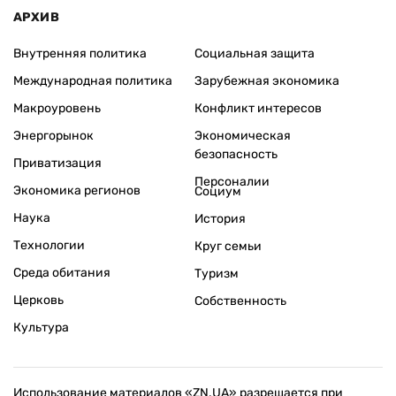
АРХИВ
Внутренняя политика
Социальная защита
Международная политика
Зарубежная экономика
Макроуровень
Конфликт интересов
Энергорынок
Экономическая
безопасность
Приватизация
Персоналии
Экономика регионов
Социум
Наука
История
Технологии
Круг семьи
Среда обитания
Туризм
Церковь
Собственность
Культура
Использование материалов «ZN.UA» разрешается при