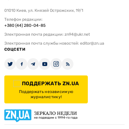
01010 Киев, ул. Князей Острожских, 19/1
Телефон редакции:
+380 (44) 280-04-85
Электронная почта редакции:
zn94@ukr.net
Электронная почта службы новостей:
editor@zn.ua
СОЦСЕТИ
ПОДДЕРЖАТЬ ZN.UA
Поддержать независимую
журналистику!
ЗЕРКАЛО НЕДЕЛИ
не подводим с 1994-го года