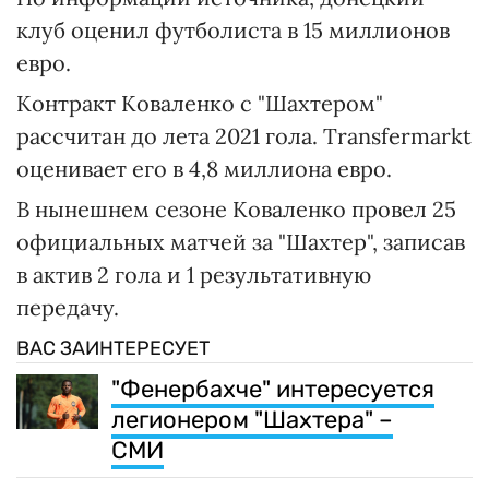
клуб оценил футболиста в 15 миллионов
евро.
Контракт Коваленко с "Шахтером"
рассчитан до лета 2021 гола. Тransfermarkt
оценивает его в 4,8 миллиона евро.
В нынешнем сезоне Коваленко провел 25
официальных матчей за "Шахтер", записав
в актив 2 гола и 1 результативную
передачу.
ВАС ЗАИНТЕРЕСУЕТ
"Фенербахче" интересуется
легионером "Шахтера" –
СМИ