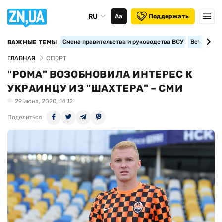
RU
Аа
Поддержать
Смена правительства и руководства ВСУ
Вступление
ВАЖНЫЕ ТЕМЫ
ГЛАВНАЯ
СПОРТ
"РОМА" ВОЗОБНОВИЛА ИНТЕРЕС К
УКРАИНЦУ ИЗ "ШАХТЕРА" – СМИ
29 июня, 2020, 14:12
Поделиться