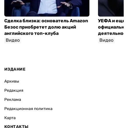
Сделка близка: основатель Amazon
УЕФА и еще 
Безос приобретет долю акций
официально 
английского топ-клуба
деятельнос
Видео
Видео
ИЗДАНИЕ
Архивы
Редакция
Реклама
Редакционная политика
Карта
КОНТАКТЫ