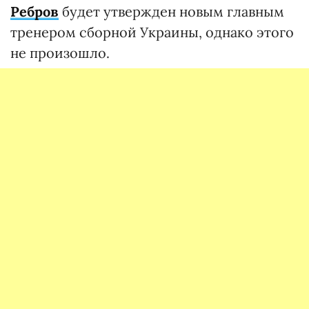
Ребров
будет утвержден новым главным
тренером сборной Украины, однако этого
не произошло.