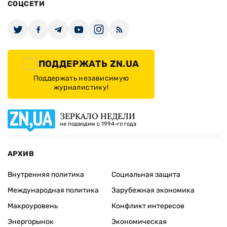
СОЦСЕТИ
ПОДДЕРЖАТЬ ZN.UA
Поддержать независимую
журналистику!
ЗЕРКАЛО НЕДЕЛИ
не подводим с 1994-го года
АРХИВ
Внутренняя политика
Социальная защита
Международная политика
Зарубежная экономика
Макроуровень
Конфликт интересов
Энергорынок
Экономическая