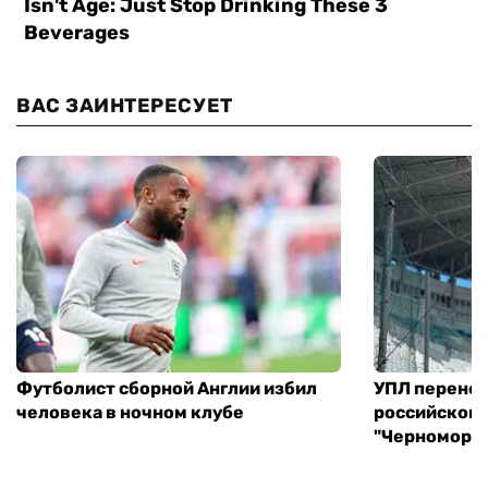
ВАС ЗАИНТЕРЕСУЕТ
Футболист сборной Англии избил
УПЛ перенес
человека в ночном клубе
российского
"Черноморец