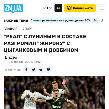
RU
Аа
Поддержать
Смена правительства и руководства ВСУ
Вступление
ВАЖНЫЕ ТЕМЫ
ГЛАВНАЯ
СПОРТ
"РЕАЛ" С ЛУНИНЫМ В СОСТАВЕ
РАЗГРОМИЛ "ЖИРОНУ" С
ЦЫГАНКОВЫМ И ДОВБИКОМ
Видео
10 февраля, 2024, 22:12
Поделиться