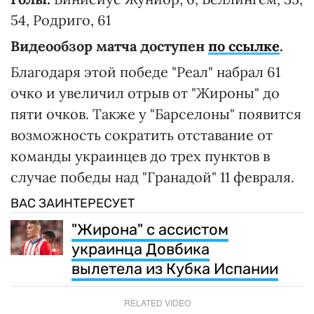
54, Родриго, 61
Видеообзор матча доступен
по ссылке
.
Благодаря этой победе "Реал" набрал 61
очко и увеличил отрыв от "Жироны" до
пяти очков. Также у "Барселоны" появится
возможность сократить отставание от
команды украинцев до трех пунктов в
случае победы над "Гранадой" 11 февраля.
ВАС ЗАИНТЕРЕСУЕТ
"Жирона" с ассистом
украинца Довбика
вылетела из Кубка Испании
RELATED VIDEO