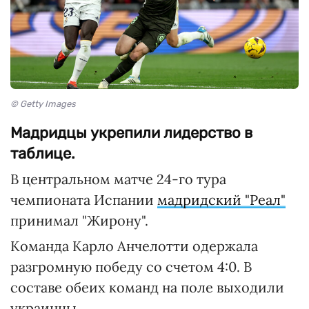
© Getty Images
Мадридцы укрепили лидерство в
таблице.
В центральном матче 24-го тура
чемпионата Испании
мадридский "Реал"
принимал "Жирону".
Команда Карло Анчелотти одержала
разгромную победу со счетом 4:0. В
составе обеих команд на поле выходили
украинцы.