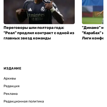
Переговоры шли полтора года:
"Динамо" ми
"Реал" продлил контракт с одной из
"Карабах" н
главных звезд команды
Лиги конфе
ИЗДАНИЕ
Архивы
Редакция
Реклама
Редакционная политика