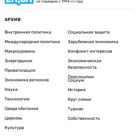
не подводим с 1994-го года
АРХИВ
Внутренняя политика
Социальная защита
Международная политика
Зарубежная экономика
Макроуровень
Конфликт интересов
Энергорынок
Экономическая
безопасность
Приватизация
Персоналии
Экономика регионов
Социум
Наука
История
Технологии
Круг семьи
Среда обитания
Туризм
Церковь
Собственность
Культура