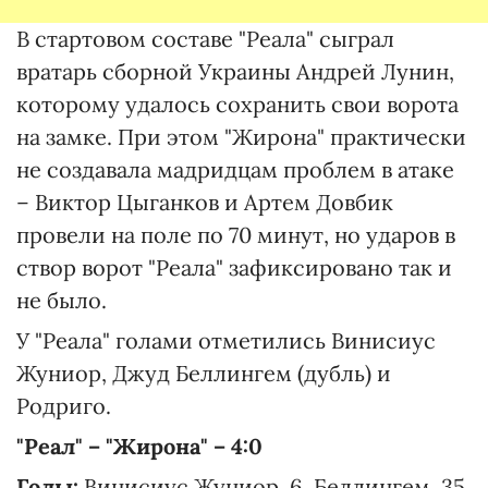
В стартовом составе "Реала" сыграл
вратарь сборной Украины Андрей Лунин,
которому удалось сохранить свои ворота
на замке. При этом "Жирона" практически
не создавала мадридцам проблем в атаке
– Виктор Цыганков и Артем Довбик
провели на поле по 70 минут, но ударов в
створ ворот "Реала" зафиксировано так и
не было.
У "Реала" голами отметились Винисиус
Жуниор, Джуд Беллингем (дубль) и
Родриго.
"Реал" – "Жирона" – 4:0
Голы:
Винисиус Жуниор, 6, Беллингем, 35,