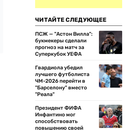
ЧИТАЙТЕ СЛЕДУЮЩЕЕ
ПСЖ — "Астон Вилла":
букмекеры сделали
прогноз на матч за
Суперкубок УЕФА
Гвардиола убедил
лучшего футболиста
ЧМ-2026 перейти в
"Барселону" вместо
"Реала"
Президент ФИФА
Инфантино мог
способствовать
повышению своей