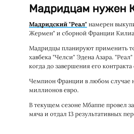
Мадридцам нужен К
Мадридский "Реал"
намерен выкупи
Жермен" и сборной Франции Килиан
Мадридцы планируют применить тот
хавбека "Челси" Эдена Азара. "Реал
когда до завершения его контракта
Чемпион Франции в любом случае на
миллионов евро.
В текущем сезоне Мбаппе провел за
мяча и отдал 13 результативных пер