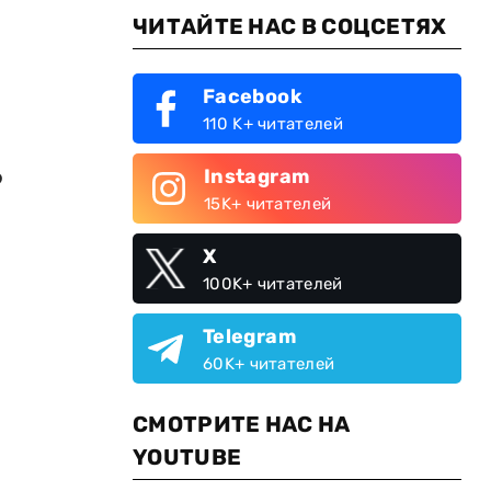
ЧИТАЙТЕ НАС В СОЦСЕТЯХ
Facebook
110 K+ читателей
о
Instagram
15K+ читателей
X
100K+ читателей
Telegram
60K+ читателей
СМОТРИТЕ НАС НА
YOUTUBE