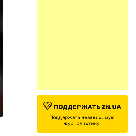
ПОДДЕРЖАТЬ ZN.UA
Поддержать независимую
журналистику!