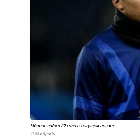
Мбаппе забил 22 гола в текущем сезоне
© Sky Sports