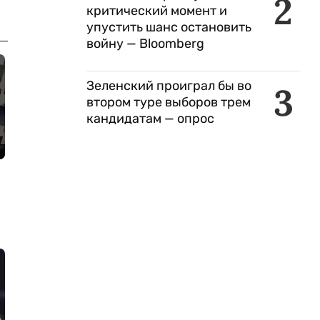
2
критический момент и
упустить шанс остановить
войну — Bloomberg
Зеленский проиграл бы во
3
втором туре выборов трем
кандидатам — опрос