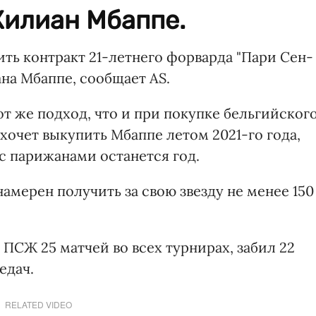
илиан Мбаппе.
ть контракт 21-летнего форварда "Пари Сен-
а Мбаппе, сообщает AS.
 же подход, что и при покупке бельгийског
" хочет выкупить Мбаппе летом 2021-го года,
 с парижанами останется год.
мерен получить за свою звезду не менее 150
 ПСЖ 25 матчей во всех турнирах, забил 22
едач.
RELATED VIDEO