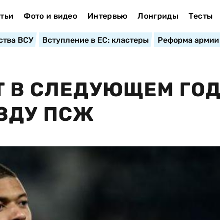
тьи
Фото и видео
Интервью
Лонгриды
Тесты
ства ВСУ
Вступление в ЕС: кластеры
Реформа армии
Т В СЛЕДУЮЩЕМ ГО
ЗДУ ПСЖ