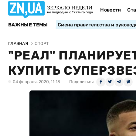
ЗЕРКАЛО НЕДЕЛИ
Новости
Ста
не подводим с 1994-го года
ВАЖНЫЕ ТЕМЫ
Смена правительства и руковод
ГЛАВНАЯ
СПОРТ
"РЕАЛ" ПЛАНИРУЕ
КУПИТЬ СУПЕРЗВЕ
04 февраля, 2020, 11:18
Поделиться