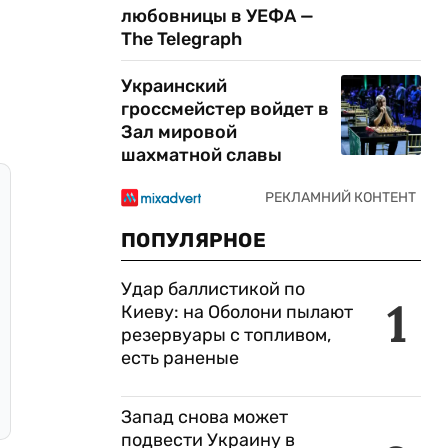
любовницы в УЕФА —
The Telegraph
Украинский
гроссмейстер войдет в
Зал мировой
шахматной славы
ПОПУЛЯРНОЕ
Удар баллистикой по
1
Киеву: на Оболони пылают
резервуары с топливом,
есть раненые
Запад снова может
подвести Украину в