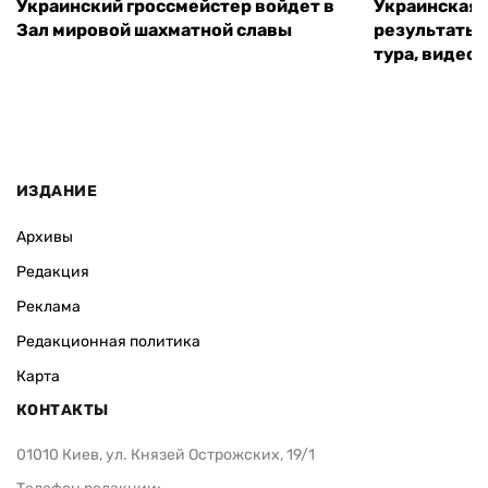
Украинский гроссмейстер войдет в
Украинская 
Зал мировой шахматной славы
результаты 
тура, видео 
ИЗДАНИЕ
Архивы
Редакция
Реклама
Редакционная политика
Карта
КОНТАКТЫ
01010 Киев, ул. Князей Острожских, 19/1