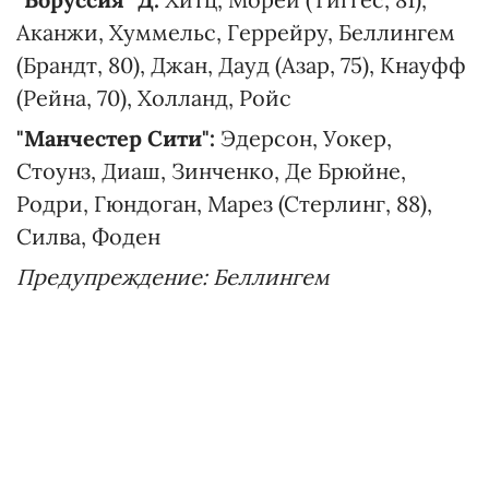
Аканжи, Хуммельс, Геррейру, Беллингем
(Брандт, 80), Джан, Дауд (Азар, 75), Кнауфф
(Рейна, 70), Холланд, Ройс
"Манчестер Сити":
Эдерсон, Уокер,
Стоунз, Диаш, Зинченко, Де Брюйне,
Родри, Гюндоган, Марез (Стерлинг, 88),
Силва, Фоден
Предупреждение: Беллингем