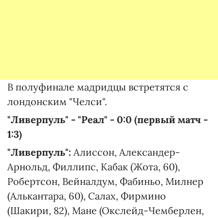
В полуфинале мадридцы встретятся с
лондонским "Челси".
"Ливерпуль" - "Реал" - 0:0 (первый матч -
1:3)
"Ливерпуль":
Алиссон, Александер-
Арнольд, Филлипс, Кабак (Жота, 60),
Робертсон, Вейналдум, Фабиньо, Милнер
(Алькантара, 60), Салах, Фирмино
(Шакири, 82), Мане (Окслейд-Чемберлен,