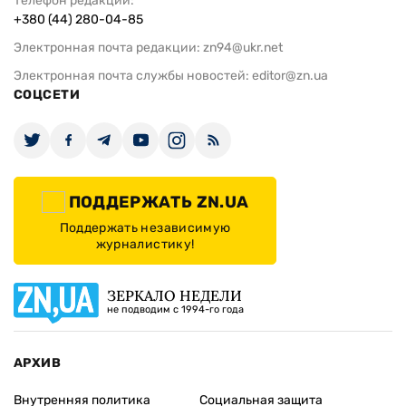
Телефон редакции:
+380 (44) 280-04-85
Электронная почта редакции:
zn94@ukr.net
Электронная почта службы новостей:
editor@zn.ua
СОЦСЕТИ
ПОДДЕРЖАТЬ ZN.UA
Поддержать независимую
журналистику!
ЗЕРКАЛО НЕДЕЛИ
не подводим с 1994-го года
АРХИВ
Внутренняя политика
Социальная защита