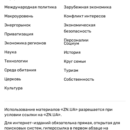
Международная политика
Зарубежная экономика
Макроуровень
Конфликт интересов
Энергорынок
Экономическая
безопасность
Приватизация
Персоналии
Экономика регионов
Социум
Наука
История
Технологии
Круг семьи
Среда обитания
Туризм
Церковь
Собственность
Культура
Использование материалов «ZN.UA» разрешается при
условии ссылки на «ZN.UA».
Для интернет-изданий обязательна прямая, открытая для
поисковых систем, гиперссылка в первом абзаце на