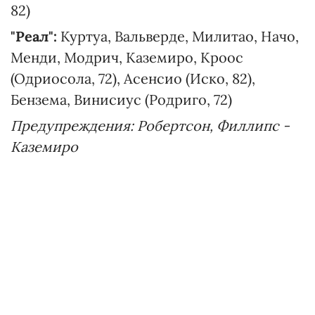
82)
"Реал":
Куртуа, Вальверде, Милитао, Начо,
Менди, Модрич, Каземиро, Кроос
(Одриосола, 72), Асенсио (Иско, 82),
Бензема, Винисиус (Родриго, 72)
Предупреждения: Робертсон, Филлипс -
Каземиро