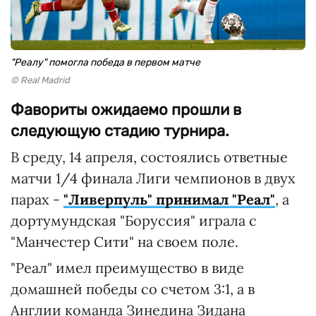
"Реалу" помогла победа в первом матче
© Real Madrid
Фавориты ожидаемо прошли в
следующую стадию турнира.
В среду, 14 апреля, состоялись ответные
матчи 1/4 финала Лиги чемпионов в двух
парах -
"Ливерпуль" принимал "Реал"
, а
дортумундская "Боруссия" играла с
"Манчестер Сити" на своем поле.
"Реал" имел преимущество в виде
домашней победы со счетом 3:1, а в
Англии команда Зинедина Зидана