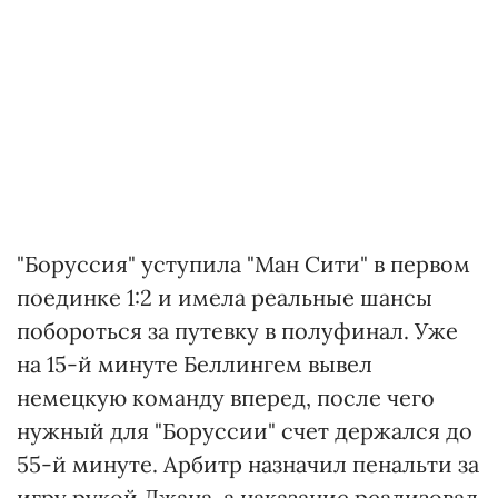
"Боруссия" уступила "Ман Сити" в первом
поединке 1:2 и имела реальные шансы
побороться за путевку в полуфинал. Уже
на 15-й минуте Беллингем вывел
немецкую команду вперед, после чего
нужный для "Боруссии" счет держался до
55-й минуте. Арбитр назначил пенальти за
игру рукой Джана, а наказание реализовал