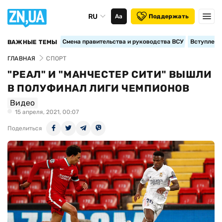
RU
Аа
Поддержать
Смена правительства и руководства ВСУ
Вступление
ВАЖНЫЕ ТЕМЫ
ГЛАВНАЯ
СПОРТ
"РЕАЛ" И "МАНЧЕСТЕР СИТИ" ВЫШЛИ
В ПОЛУФИНАЛ ЛИГИ ЧЕМПИОНОВ
Видео
15 апреля, 2021, 00:07
Поделиться