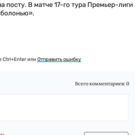
а посту. В матче 17-го тура Премьер-лиги
Оболонью».
 Ctrl+Enter или
Отправить ошибку
Всего комментариев:
0
сть