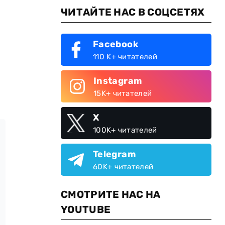
ЧИТАЙТЕ НАС В СОЦСЕТЯХ
Facebook
110 K+ читателей
Instagram
15K+ читателей
X
100K+ читателей
Telegram
60K+ читателей
СМОТРИТЕ НАС НА
YOUTUBE