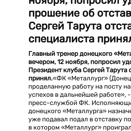
ноября, попросил у
прошение об отстав
Сергей Тарута отст
специалиста приня
Главный тренер донецкого «Мет
вечером, 12 ноября, попросил уд
Президент клуба Сергей Тарута 
принял.
«ФК «Металлург» (Донец
проделанную работу на посту н
успехов в дальнейшей работе», 
пресс-службой ФК. Исполняющи
донецкого «Металлурга» назнач
уже подавал подал в отставку по
в котором «Металлург» проиграл