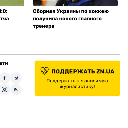
:0:
Сборная Украины по хоккею
тча
получила нового главного
тренера
ЕТИ
ПОДДЕРЖАТЬ ZN.UA
Поддержать независимую
журналистику!