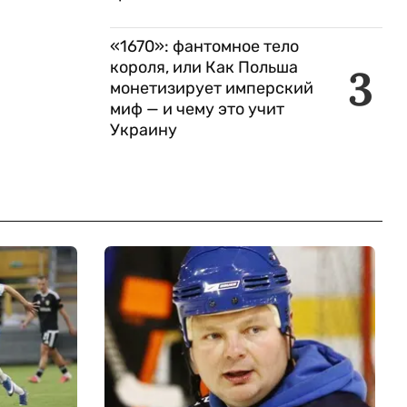
«1670»: фантомное тело
короля, или Как Польша
3
монетизирует имперский
миф — и чему это учит
Украину