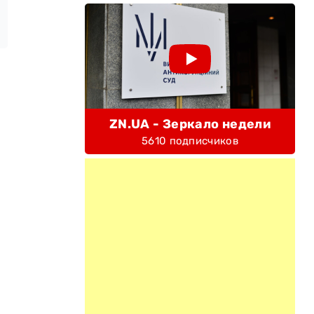
ZN.UA - Зеркало недели
5610 подписчиков