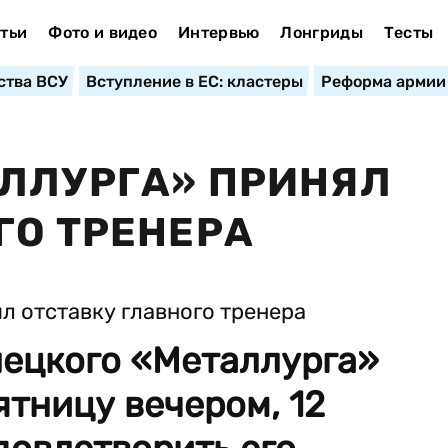
тьи
Фото и видео
Интервью
Лонгриды
Тесты
ства ВСУ
Вступление в ЕС: кластеры
Реформа армии
ЛЛУРГА» ПРИНЯЛ
ГО ТРЕНЕРА
нецкого «Металлурга»
ятницу вечером, 12