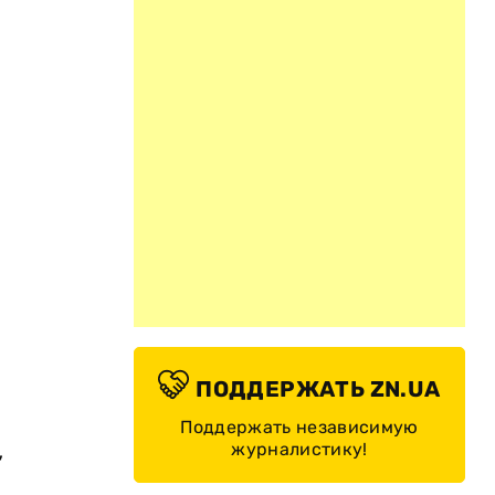
ПОДДЕРЖАТЬ ZN.UA
Поддержать независимую
,
журналистику!