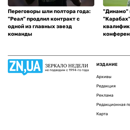
Переговоры шли полтора года:
"Динамо"
"Реал" продлил контракт с
"Карабах"
одной из главных звезд
квалифик
команды
конферен
ИЗДАНИЕ
ЗЕРКАЛО НЕДЕЛИ
не подводим с 1994-го года
Архивы
Редакция
Реклама
Редакционная п
Карта