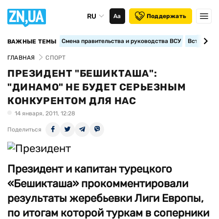
RU
Аа
Поддержать
Смена правительства и руководства ВСУ
Вступление
ВАЖНЫЕ ТЕМЫ
ГЛАВНАЯ
СПОРТ
ПРЕЗИДЕНТ "БЕШИКТАША":
"ДИНАМО" НЕ БУДЕТ СЕРЬЕЗНЫМ
КОНКУРЕНТОМ ДЛЯ НАС
14 января, 2011, 12:28
Поделиться
Президент и капитан турецкого
«Бешикташа» прокомментировали
результаты жеребьевки Лиги Европы,
по итогам которой туркам в соперники