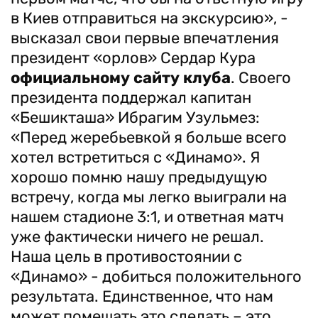
в Киев отправиться на экскурсию», -
высказал свои первые впечатления
президент «орлов» Сердар Кура
официальному сайту клуба
. Своего
президента поддержал капитан
«Бешикташа» Ибрагим Узульмез:
«Перед жеребьевкой я больше всего
хотел встретиться с «Динамо». Я
хорошо помню нашу предыдущую
встречу, когда мы легко выиграли на
нашем стадионе 3:1, и ответная матч
уже фактически ничего не решал.
Наша цель в противостоянии с
«Динамо» - добиться положительного
результата. Единственное, что нам
может помешать это сделать – это