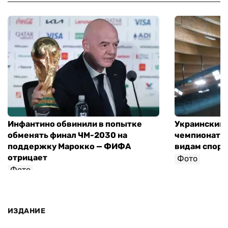
Инфантино обвинили в попытке
Украинский 
обменять финал ЧМ-2030 на
чемпионат 
поддержку Марокко — ФИФА
видам спорт
отрицает
Фото
Фото
ИЗДАНИЕ