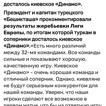
досталось киевское «Динамо».
Президент и капитан турецкого
«Бешикташа» прокомментировали
результаты жеребьевки Лиги
Европы
, по итогам которой туркам в
соперники досталось киевское
«Динамо».
«Есть много различий
между 32-мя командами. Все команды
сильные и показывают хорошую,
качественную игру. Киевское
«Динамо» - очень хорошая команда и
отличный соперник. Однако, киевляне
не будут серьезным конкурентом для
нашей команды. Уверен, что наши
игроки сделают все возможное в
первом матче, что бы на ответную игру