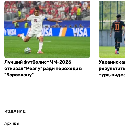
Лучший футболист ЧМ-2026
Украинская 
отказал "Реалу" ради перехода в
результаты 
"Барселону"
тура, видео 
ИЗДАНИЕ
Архивы