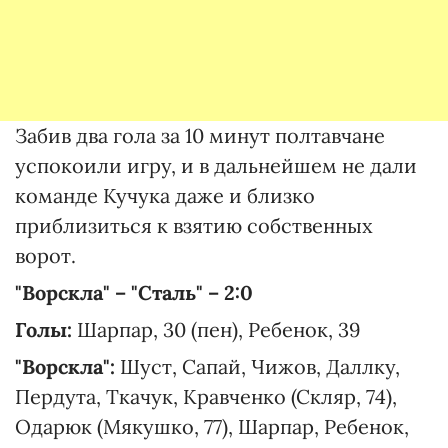
Забив два гола за 10 минут полтавчане
успокоили игру, и в дальнейшем не дали
команде Кучука даже и близко
приблизиться к взятию собственных
ворот.
"Ворскла" – "Сталь" – 2:0
Голы:
Шарпар, 30 (пен), Ребенок, 39
"Ворскла":
Шуст, Сапай, Чижов, Даллку,
Пердута, Ткачук, Кравченко (Скляр, 74),
Одарюк (Мякушко, 77), Шарпар, Ребенок,