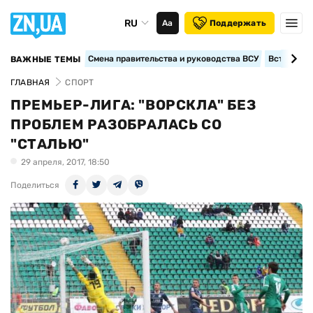
RU
Аа
Поддержать
Смена правительства и руководства ВСУ
Вступление
ВАЖНЫЕ ТЕМЫ
ГЛАВНАЯ
СПОРТ
ПРЕМЬЕР-ЛИГА: "ВОРСКЛА" БЕЗ
ПРОБЛЕМ РАЗОБРАЛАСЬ СО
"СТАЛЬЮ"
29 апреля, 2017, 18:50
Поделиться