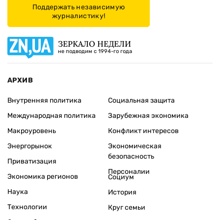
Поддержать независимую
журналистику!
ЗЕРКАЛО НЕДЕЛИ
не подводим с 1994-го года
АРХИВ
Внутренняя политика
Социальная защита
Международная политика
Зарубежная экономика
Макроуровень
Конфликт интересов
Энергорынок
Экономическая
безопасность
Приватизация
Персоналии
Экономика регионов
Социум
Наука
История
Технологии
Круг семьи