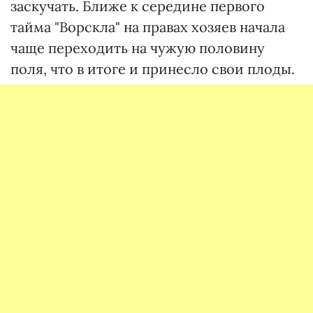
заскучать. Ближе к середине первого
тайма "Ворскла" на правах хозяев начала
чаще переходить на чужую половину
поля, что в итоге и принесло свои плоды.