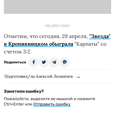
RELATED VIDEO
Отметим, что сегодня, 29 апреля,
"Звезда"
в Кропивницком обыграла
"Карпаты" со
счетом 3:2.
Поделиться
Подготовил/ла Алексей Леоничев
Заметили ошибку?
Пожалуйста, выделите ее мышкой и нажмите
Ctrl+Enter или
Отправить ошибку