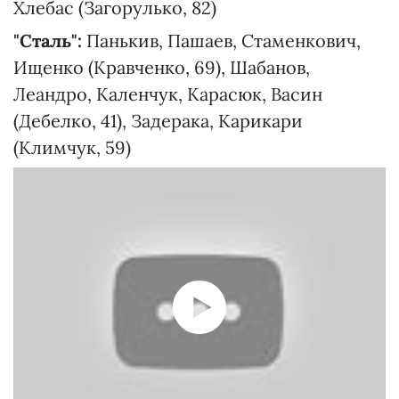
Хлебас (Загорулько, 82)
"Сталь":
Панькив, Пашаев, Стаменкович,
Ищенко (Кравченко, 69), Шабанов,
Леандро, Каленчук, Карасюк, Васин
(Дебелко, 41), Задерака, Карикари
(Климчук, 59)