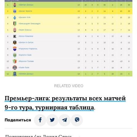
RELATED VIDEO
Премьер-лига: результаты всех матчей
9-го тура, турнирная таблица
.
Поделиться
Подготовил/ла Данил Слесь