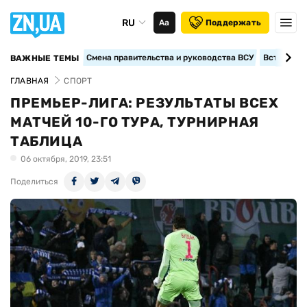
RU
Аа
Поддержать
Смена правительства и руководства ВСУ
Вступление
ВАЖНЫЕ ТЕМЫ
ГЛАВНАЯ
СПОРТ
ПРЕМЬЕР-ЛИГА: РЕЗУЛЬТАТЫ ВСЕХ
МАТЧЕЙ 10-ГО ТУРА, ТУРНИРНАЯ
ТАБЛИЦА
06 октября, 2019, 23:51
Поделиться