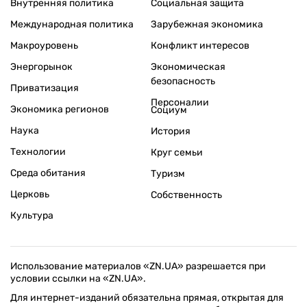
Внутренняя политика
Социальная защита
Международная политика
Зарубежная экономика
Макроуровень
Конфликт интересов
Энергорынок
Экономическая
безопасность
Приватизация
Персоналии
Экономика регионов
Социум
Наука
История
Технологии
Круг семьи
Среда обитания
Туризм
Церковь
Собственность
Культура
Использование материалов «ZN.UA» разрешается при
условии ссылки на «ZN.UA».
Для интернет-изданий обязательна прямая, открытая для