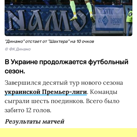
"Динамо" отстает от "Шахтера" на 10 очков
© ФК Динамо
В Украине продолжается футбольный
сезон.
Завершился деcятый тур нового сезона
украинской Премьер-лиги
. Команды
сыграли шесть поединков. Всего было
забито 12 голов.
Результаты матчей