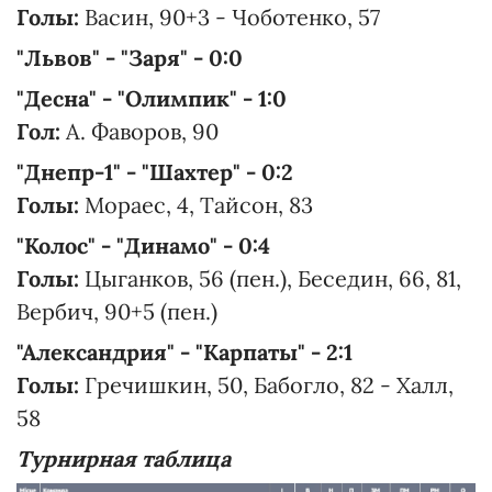
Голы:
Васин, 90+3 - Чоботенко, 57
"Львов" - "Заря" - 0:0
"Десна" - "Олимпик" - 1:0
Гол:
А. Фаворов, 90
"Днепр-1" - "Шахтер" - 0:2
Голы:
Мораес, 4, Тайсон, 83
"Колос" - "Динамо" - 0:4
Голы:
Цыганков, 56 (пен.), Беседин, 66, 81,
Вербич, 90+5 (пен.)
"Александрия" - "Карпаты" - 2:1
Голы:
Гречишкин, 50, Бабогло, 82 - Халл,
58
Турнирная таблица