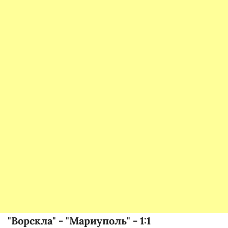
"Ворскла" - "Мариуполь" - 1:1