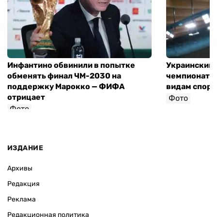
Инфантино обвинили в попытке
Украинский 
обменять финал ЧМ-2030 на
чемпионат 
поддержку Марокко — ФИФА
видам спорт
отрицает
Фото
Фото
ИЗДАНИЕ
Архивы
Редакция
Реклама
Редакционная политика