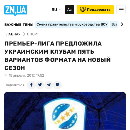
RU
Аа
Поддержать
Смена правительства и руководства ВСУ
Вступление
ВАЖНЫЕ ТЕМЫ
ГЛАВНАЯ
СПОРТ
ПРЕМЬЕР-ЛИГА ПРЕДЛОЖИЛА
УКРАИНСКИМ КЛУБАМ ПЯТЬ
ВАРИАНТОВ ФОРМАТА НА НОВЫЙ
СЕЗОН
15 апреля, 2017, 17:52
Поделиться