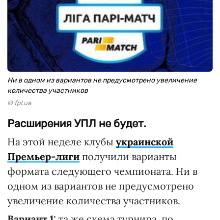
Ни в одном из вариантов не предусмотрено увеличение
количества участников
© fpl.ua
Расширения УПЛ не будет.
На этой неделе клубы
украинской
Премьер-лиги
получили варианты
формата следующего чемпионата. Ни в
одном из вариантов не предусмотрено
увеличение количества участников.
Вариант 1:
та же схема турнира, по