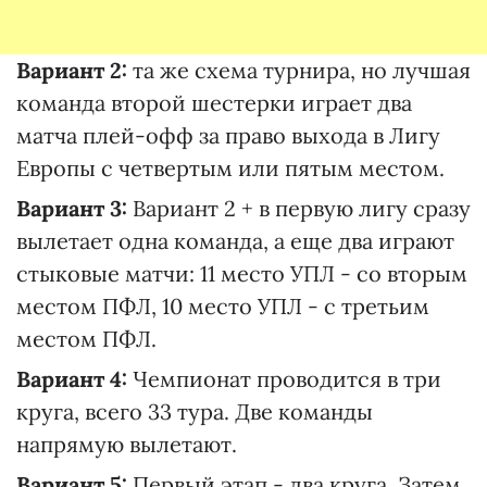
Вариант 2:
та же схема турнира, но лучшая
команда второй шестерки играет два
матча плей-офф за право выхода в Лигу
Европы с четвертым или пятым местом.
Вариант 3:
Вариант 2 + в первую лигу сразу
вылетает одна команда, а еще два играют
стыковые матчи: 11 место УПЛ - со вторым
местом ПФЛ, 10 место УПЛ - с третьим
местом ПФЛ.
Вариант 4:
Чемпионат проводится в три
круга, всего 33 тура. Две команды
напрямую вылетают.
Вариант 5:
Первый этап - два круга. Затем