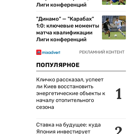
Лиги конференций
"Динамо" — "Карабах"
1:0: ключевые моменты
матча квалификации
Лиги конференций
ПОПУЛЯРНОЕ
Кличко рассказал, успеет
ли Киев восстановить
1
энергетические объекты к
началу отопительного
сезона
Ставка на будущее: куда
2
Япония инвестирует