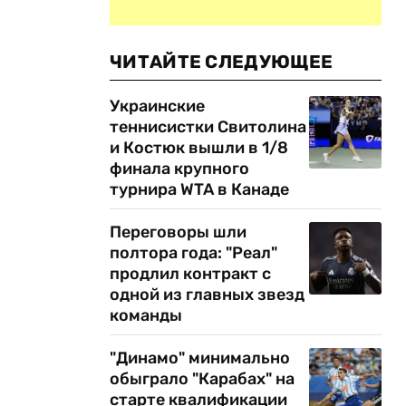
ЧИТАЙТЕ СЛЕДУЮЩЕЕ
Украинские
теннисистки Свитолина
и Костюк вышли в 1/8
финала крупного
турнира WTA в Канаде
Переговоры шли
полтора года: "Реал"
продлил контракт с
одной из главных звезд
команды
"Динамо" минимально
обыграло "Карабах" на
старте квалификации