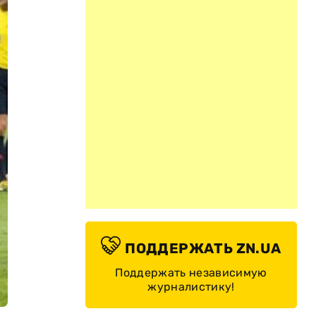
ПОДДЕРЖАТЬ ZN.UA
Поддержать независимую
журналистику!