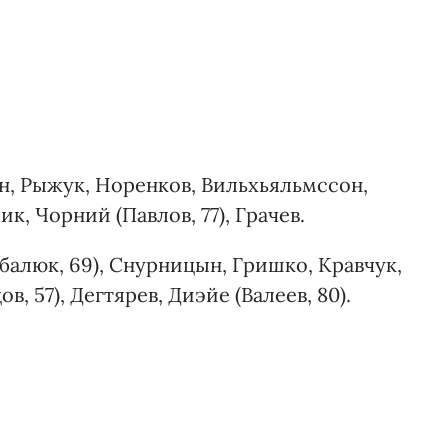
, Рыжук, Норенков, Вильхьяльмссон,
к, Чорний (Павлов, 77), Грачев.
алюк, 69), Снурницын, Гришко, Кравчук,
, 57), Дегтярев, Диэйе (Валеев, 80).