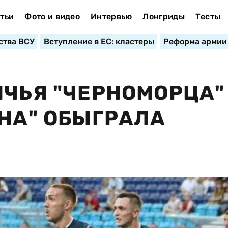
тьи
Фото и видео
Интервью
Лонгриды
Тесты
ства ВСУ
Вступление в ЕС: кластеры
Реформа армии
ИЧЬЯ "ЧЕРНОМОРЦА"
СНА" ОБЫГРАЛА