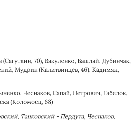
(Сагуткин, 70), Вакуленко, Башлай, Дубинчак,
кий, Мудрик (Калитвинцев, 46), Кадимян,
ненко, Чеснаков, Сапай, Петрович, Габелок,
река (Коломоец, 68)
ский, Танковский - Пердута, Чеснаков,