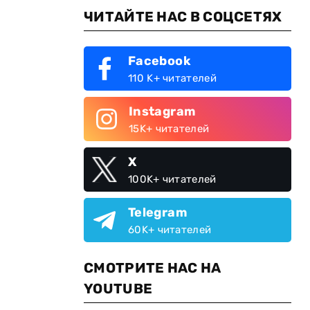
ЧИТАЙТЕ НАС В СОЦСЕТЯХ
Facebook
110 K+ читателей
Instagram
15K+ читателей
X
100K+ читателей
Telegram
60K+ читателей
СМОТРИТЕ НАС НА
YOUTUBE