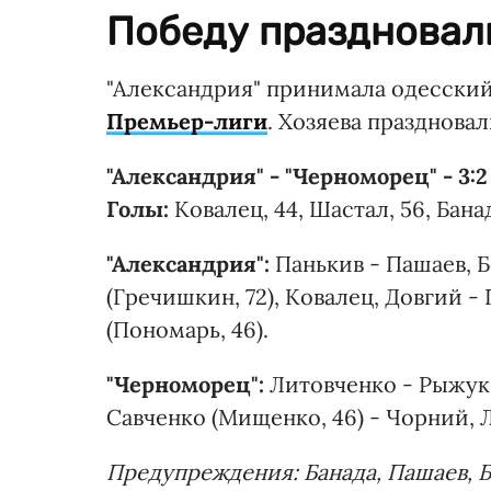
Победу праздновали
"Александрия" принимала одесский
Премьер-лиги
. Хозяева праздновал
"Александрия" - "Черноморец" - 3:2
Голы:
Ковалец, 44, Шастал, 56, Банада
"Александрия":
Панькив - Пашаев, 
(Гречишкин, 72), Ковалец, Довгий - 
(Пономарь, 46).
"Черноморец":
Литовченко - Рыжук,
Савченко (Мищенко, 46) - Чорний, Л
Предупреждения: Банада, Пашаев, Б