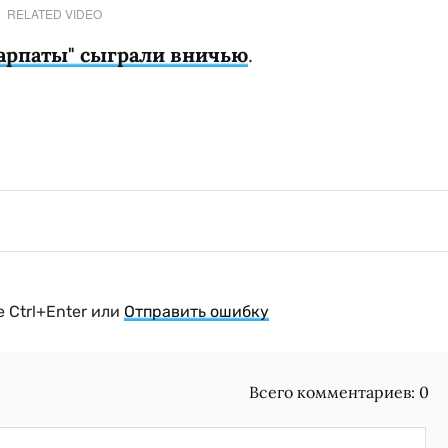
RELATED VIDEO
Карпаты" сыграли вничью
.
 Ctrl+Enter или
Отправить ошибку
Всего комментариев:
0