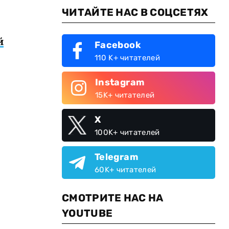
ЧИТАЙТЕ НАС В СОЦСЕТЯХ
й
Facebook
110 K+ читателей
Instagram
15K+ читателей
X
100K+ читателей
Telegram
60K+ читателей
СМОТРИТЕ НАС НА
YOUTUBE