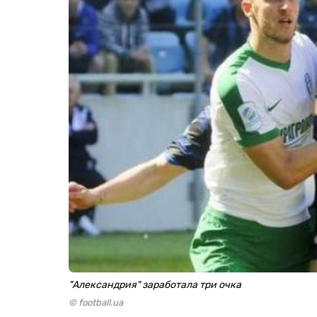
"Александрия" заработала три очка
© football.ua