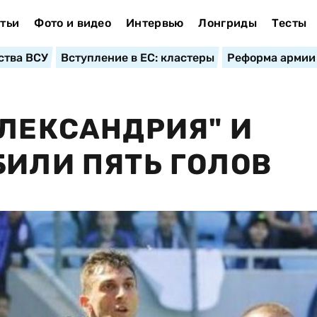
тьи
Фото и видео
Интервью
Лонгриды
Тесты
ства ВСУ
Вступление в ЕС: кластеры
Реформа армии
АЛЕКСАНДРИЯ" И
БИЛИ ПЯТЬ ГОЛОВ