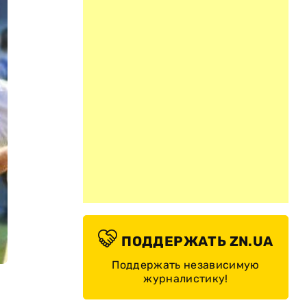
ПОДДЕРЖАТЬ ZN.UA
Поддержать независимую
журналистику!