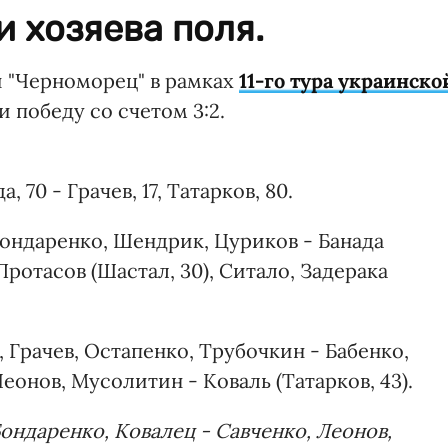
 хозяева поля.
 "Черноморец" в рамках
11-го тура украинско
и победу со счетом 3:2.
, 70 - Грачев, 17, Татарков, 80.
Бондаренко, Шендрик, Цуриков - Банада
Протасов (Шастал, 30), Ситало, Задерака
 Грачев, Остапенко, Трубочкин - Бабенко,
еонов, Мусолитин - Коваль (Татарков, 43).
ондаренко, Ковалец - Савченко, Леонов,