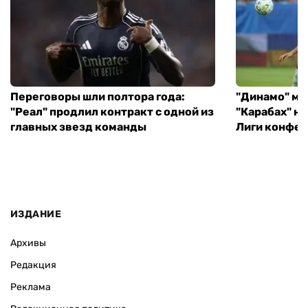
Переговоры шли полтора года:
"Динамо" ми
"Реал" продлил контракт с одной из
"Карабах" н
главных звезд команды
Лиги конфе
ИЗДАНИЕ
Архивы
Редакция
Реклама