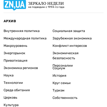
ЗЕРКАЛО НЕДЕЛИ
не подводим с 1994-го года
АРХИВ
Внутренняя политика
Социальная защита
Международная политика
Зарубежная экономика
Макроуровень
Конфликт интересов
Энергорынок
Экономическая
безопасность
Приватизация
Персоналии
Экономика регионов
Социум
Наука
История
Технологии
Круг семьи
Среда обитания
Туризм
Церковь
Собственность
Культура