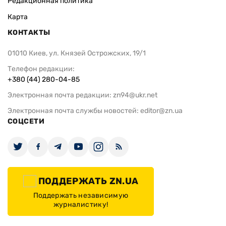
Редакционная политика
Карта
КОНТАКТЫ
01010 Киев, ул. Князей Острожских, 19/1
Телефон редакции:
+380 (44) 280-04-85
Электронная почта редакции:
zn94@ukr.net
Электронная почта службы новостей:
editor@zn.ua
СОЦСЕТИ
ПОДДЕРЖАТЬ ZN.UA
Поддержать независимую
журналистику!