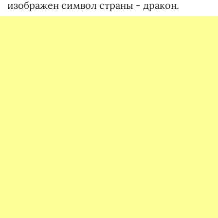
изображен символ страны - дракон.