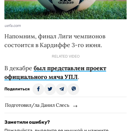
uefa.com
Напомним, финал Лиги чемпионов
состоится в Кардиффе 3-го июня.
RELATED VIDEO
В декабре
был представлен проект
официального мяча УПЛ
.
Поделиться
Подготовил/ла Данил Слесь
Заметили ошибку?
Пожалуйста, выделите ее мышкой и нажмите