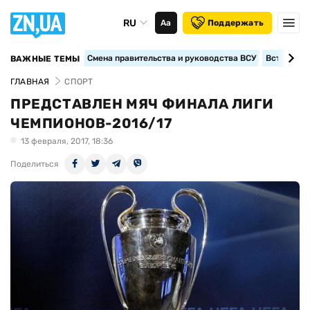
RU
Аа
Поддержать
Смена правительства и руководства ВСУ
Вступление
ВАЖНЫЕ ТЕМЫ
ГЛАВНАЯ
СПОРТ
ПРЕДСТАВЛЕН МЯЧ ФИНАЛА ЛИГИ
ЧЕМПИОНОВ-2016/17
13 февраля, 2017, 18:36
Поделиться