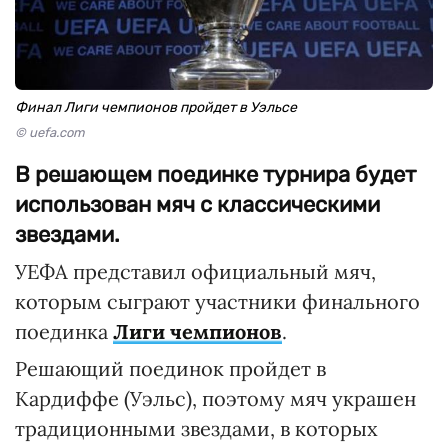
Финал Лиги чемпионов пройдет в Уэльсе
© uefa.com
В решающем поединке турнира будет
использован мяч с классическими
звездами.
УЕФА представил официальный мяч,
которым сыграют участники финального
поединка
Лиги чемпионов
.
Решающий поединок пройдет в
Кардиффе (Уэльс), поэтому мяч украшен
традиционными звездами, в которых