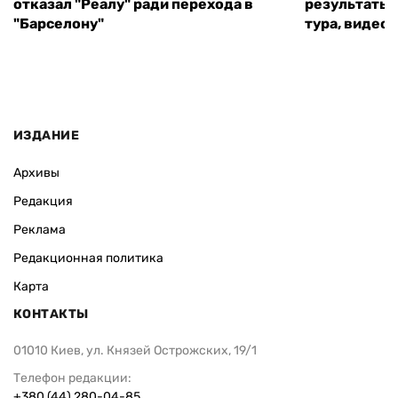
отказал "Реалу" ради перехода в
результаты 
"Барселону"
тура, видео 
ИЗДАНИЕ
Архивы
Редакция
Реклама
Редакционная политика
Карта
КОНТАКТЫ
01010 Киев, ул. Князей Острожских, 19/1
Телефон редакции:
+380 (44) 280-04-85