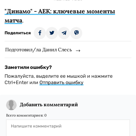
"Динамо" - АЕК: ключевые моменты
матча
.
Поделиться
Подготовил/ла Данил Слесь
Заметили ошибку?
Пожалуйста, выделите ее мышкой и нажмите
Ctrl+Enter или
Отправить ошибку
Добавить комментарий
Всего комментариев:
0