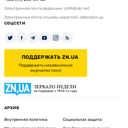
Электронная почта редакции:
zn94@ukr.net
Электронная почта службы новостей:
editor@zn.ua
СОЦСЕТИ
ПОДДЕРЖАТЬ ZN.UA
Поддержать независимую
журналистику!
ЗЕРКАЛО НЕДЕЛИ
не подводим с 1994-го года
АРХИВ
Внутренняя политика
Социальная защита