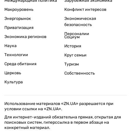
Международная политика
Зарубежная экономика
Макроуровень
Конфликт интересов
Энергорынок
Экономическая
безопасность
Приватизация
Персоналии
Экономика регионов
Социум
Наука
История
Технологии
Круг семьи
Среда обитания
Туризм
Церковь
Собственность
Культура
Использование материалов «ZN.UA» разрешается при
условии ссылки на «ZN.UA».
Для интернет-изданий обязательна прямая, открытая для
поисковых систем, гиперссылка в первом абзаце на
конкретный материал.