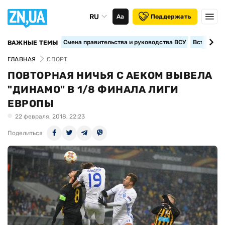
RU
Аа
Поддержать
Смена правительства и руководства ВСУ
Вступление
ВАЖНЫЕ ТЕМЫ
ГЛАВНАЯ
СПОРТ
ПОВТОРНАЯ НИЧЬЯ С АЕКОМ ВЫВЕЛА
"ДИНАМО" В 1/8 ФИНАЛА ЛИГИ
ЕВРОПЫ
22 февраля, 2018, 22:23
Поделиться