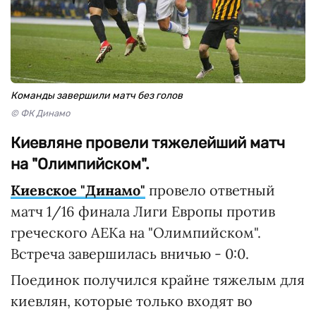
Команды завершили матч без голов
© ФК Динамо
Киевляне провели тяжелейший матч
на "Олимпийском".
Киевское "Динамо"
провело ответный
матч 1/16 финала Лиги Европы против
греческого АЕКа на "Олимпийском".
Встреча завершилась вничью - 0:0.
Поединок получился крайне тяжелым для
киевлян, которые только входят во