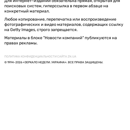
Для интернет-изданий обязательна прямая, открытая для
поисковых систем, гиперссылка в первом абзаце на
конкретный материал.
Любое копирование, перепечатка или воспроизведение
фотографических и видео материалов, содержащих ссылку
на Getty Images, строго запрещается.
Материалы в блоке "Новости компаний" публикуются на
правах рекламы.
ПОЛИТИКА КОНФИДЕНЦИАЛЬНОСТИ САЙТА ZN.UA
© 1994–2026 «ЗЕРКАЛО НЕДЕЛИ. УКРАИНА». ВСЕ ПРАВА ЗАЩИЩЕНЫ.