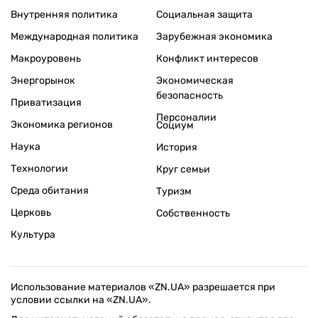
Внутренняя политика
Социальная защита
Международная политика
Зарубежная экономика
Макроуровень
Конфликт интересов
Энергорынок
Экономическая
безопасность
Приватизация
Персоналии
Экономика регионов
Социум
Наука
История
Технологии
Круг семьи
Среда обитания
Туризм
Церковь
Собственность
Культура
Использование материалов «ZN.UA» разрешается при
условии ссылки на «ZN.UA».