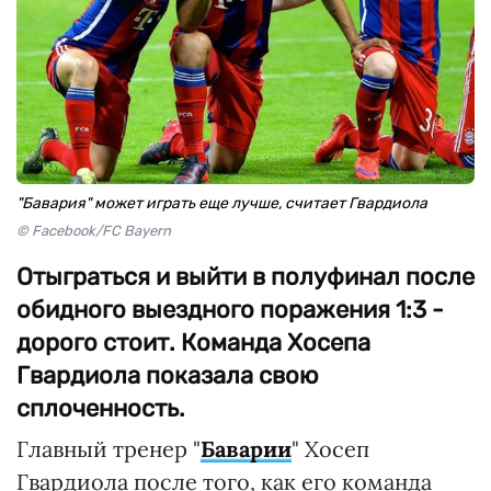
"Бавария" может играть еще лучше, считает Гвардиола
© Facebook/FC Bayern
Отыграться и выйти в полуфинал после
обидного выездного поражения 1:3 -
дорого стоит. Команда Хосепа
Гвардиола показала свою
сплоченность.
Главный тренер "
Баварии
" Хосеп
Гвардиола после того, как его команда