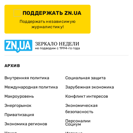
ПОДДЕРЖАТЬ ZN.UA
Поддержать независимую
журналистику!
ЗЕРКАЛО НЕДЕЛИ
не подводим с 1994-го года
АРХИВ
Внутренняя политика
Социальная защита
Международная политика
Зарубежная экономика
Макроуровень
Конфликт интересов
Энергорынок
Экономическая
безопасность
Приватизация
Персоналии
Экономика регионов
Социум