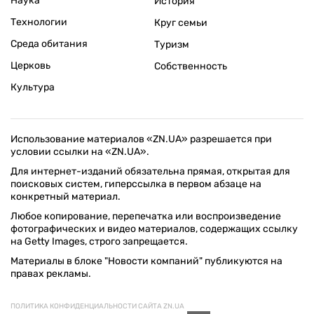
Наука
История
Технологии
Круг семьи
Среда обитания
Туризм
Церковь
Собственность
Культура
Использование материалов «ZN.UA» разрешается при
условии ссылки на «ZN.UA».
Для интернет-изданий обязательна прямая, открытая для
поисковых систем, гиперссылка в первом абзаце на
конкретный материал.
Любое копирование, перепечатка или воспроизведение
фотографических и видео материалов, содержащих ссылку
на Getty Images, строго запрещается.
Материалы в блоке "Новости компаний" публикуются на
правах рекламы.
ПОЛИТИКА КОНФИДЕНЦИАЛЬНОСТИ САЙТА ZN.UA