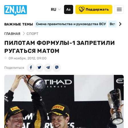
RU
Аа
Поддержать
Смена правительства и руководства ВСУ
Вступление
ВАЖНЫЕ ТЕМЫ
ГЛАВНАЯ
СПОРТ
ПИЛОТАМ ФОРМУЛЫ-1 ЗАПРЕТИЛИ
РУГАТЬСЯ МАТОМ
09 ноября, 2012, 09:00
Поделиться