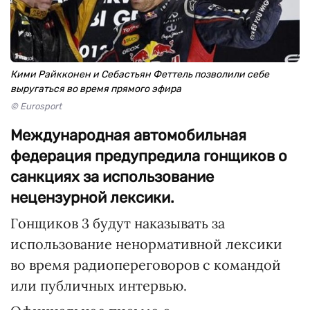
Кими Райкконен и Себастьян Феттель позволили себе
выругаться во время прямого эфира
© Eurosport
Международная автомобильная
федерация предупредила гонщиков о
санкциях за использование
нецензурной лексики.
Гонщиков 3 будут наказывать за
использование ненормативной лексики
во время радиопереговоров с командой
или публичных интервью.