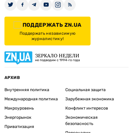
ПОДДЕРЖАТЬ ZN.UA
Поддержать независимую
журналистику!
ЗЕРКАЛО НЕДЕЛИ
не подводим с 1994-го года
АРХИВ
Внутренняя политика
Социальная защита
Международная политика
Зарубежная экономика
Макроуровень
Конфликт интересов
Энергорынок
Экономическая
безопасность
Приватизация
Персоналии