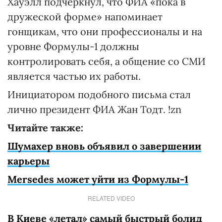
Хауэлл подчеркнул, что ФИА «пока в
дружеской форме» напоминает
гонщикам, что они профессионалы и на
уровне Формулы-1 должны
контролировать себя, а общение со СМИ
является частью их работы.
Инициатором подобного письма стал
лично президент ФИА Жан Тодт. !zn
Читайте также:
Шумахер вновь объявил о завершении
карьеры
Mersedes может уйти из Формулы-1
RELATED VIDEO
В Киеве «летал» самый быстрый болид