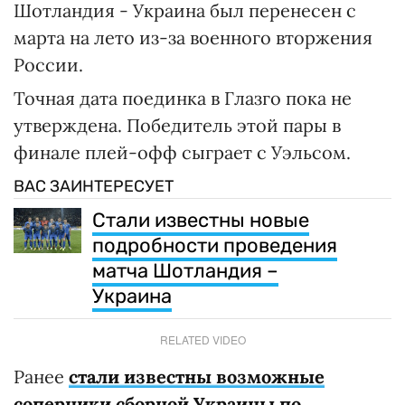
Шотландия - Украина был перенесен с
марта на лето из-за военного вторжения
России.
Точная дата поединка в Глазго пока не
утверждена. Победитель этой пары в
финале плей-офф сыграет с Уэльсом.
ВАС ЗАИНТЕРЕСУЕТ
Стали известны новые
подробности проведения
матча Шотландия –
Украина
RELATED VIDEO
Ранее
стали известны возможные
соперники сборной Украины по