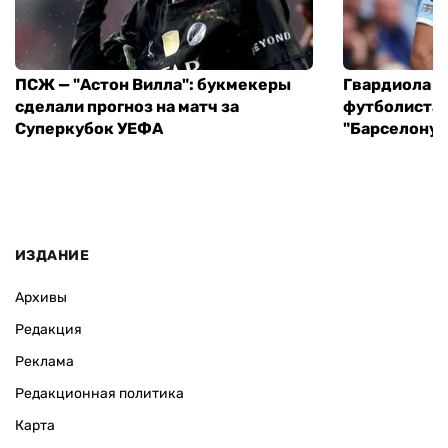
ПСЖ — "Астон Вилла": букмекеры
Гвардиола у
сделали прогноз на матч за
футболиста 
Суперкубок УЕФА
"Барселону"
ИЗДАНИЕ
Архивы
Редакция
Реклама
Редакционная политика
Карта