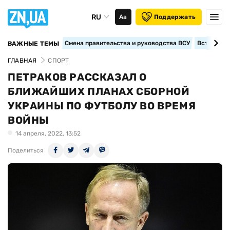
RU
Аа
Поддержать
Смена правительства и руководства ВСУ
Вступление
ВАЖНЫЕ ТЕМЫ
ГЛАВНАЯ
СПОРТ
ПЕТРАКОВ РАССКАЗАЛ О
БЛИЖАЙШИХ ПЛАНАХ СБОРНОЙ
УКРАИНЫ ПО ФУТБОЛУ ВО ВРЕМЯ
ВОЙНЫ
14 апреля, 2022, 13:52
Поделиться