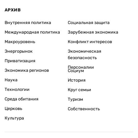
АРХИВ
Внутренняя политика
Социальная защита
Международная политика
Зарубежная экономика
Макроуровень
Конфликт интересов
Энергорынок
Экономическая
безопасность
Приватизация
Персоналии
Экономика регионов
Социум
Наука
История
Технологии
Круг семьи
Среда обитания
Туризм
Церковь
Собственность
Культура