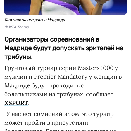
Свитолина сыграет в Мадриде
© WTA Tennis
Организаторы соревнований в
Мадриде будут допускать зрителей на
трибуны.
Грунтовый турнир серии Masters 1000 у
мужчин и Premier Mandatory у женщин в
Мадриде будут проходить с
болельщиками на трибунах, сообщает
XSPORT
.
"У нас нет сомнений в том, что турнир
может пройти в присутствии