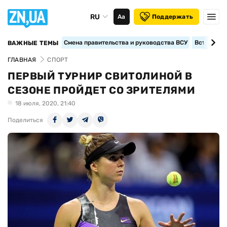
RU
Аа
Поддержать
Смена правительства и руководства ВСУ
Вступление
ВАЖНЫЕ ТЕМЫ
ГЛАВНАЯ
СПОРТ
ПЕРВЫЙ ТУРНИР СВИТОЛИНОЙ В
СЕЗОНЕ ПРОЙДЕТ СО ЗРИТЕЛЯМИ
18 июля, 2020, 21:40
Поделиться