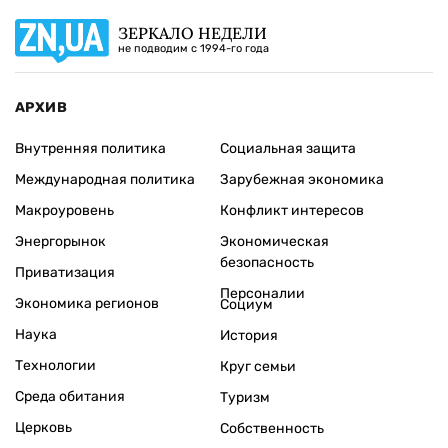
ЗЕРКАЛО НЕДЕЛИ
не подводим с 1994-го года
АРХИВ
Внутренняя политика
Социальная защита
Международная политика
Зарубежная экономика
Макроуровень
Конфликт интересов
Энергорынок
Экономическая
безопасность
Приватизация
Персоналии
Экономика регионов
Социум
Наука
История
Технологии
Круг семьи
Среда обитания
Туризм
Церковь
Собственность