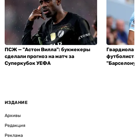
ПСЖ — "Астон Вилла": букмекеры
Гвардиола у
сделали прогноз на матч за
футболиста 
Суперкубок УЕФА
"Барселону"
ИЗДАНИЕ
Архивы
Редакция
Реклама