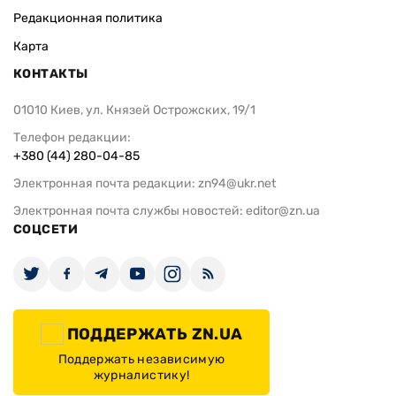
Редакционная политика
Карта
КОНТАКТЫ
01010 Киев, ул. Князей Острожских, 19/1
Телефон редакции:
+380 (44) 280-04-85
Электронная почта редакции:
zn94@ukr.net
Электронная почта службы новостей:
editor@zn.ua
СОЦСЕТИ
ПОДДЕРЖАТЬ ZN.UA
Поддержать независимую
журналистику!