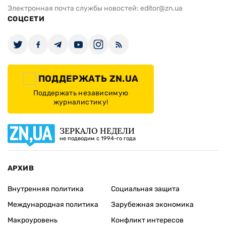
Электронная почта службы новостей:
editor@zn.ua
СОЦСЕТИ
ПОДДЕРЖАТЬ ZN.UA
Поддержать независимую
журналистику!
ЗЕРКАЛО НЕДЕЛИ
не подводим с 1994-го года
АРХИВ
Внутренняя политика
Социальная защита
Международная политика
Зарубежная экономика
Макроуровень
Конфликт интересов