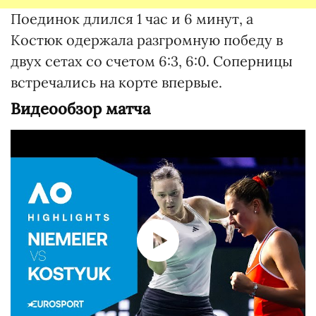
Поединок длился 1 час и 6 минут, а
Костюк одержала разгромную победу в
двух сетах со счетом 6:3, 6:0. Соперницы
встречались на корте впервые.
Видеообзор матча