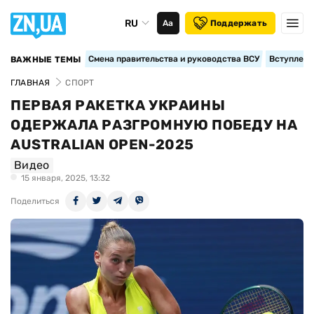
RU
Аа
Поддержать
Смена правительства и руководства ВСУ
Вступление
ВАЖНЫЕ ТЕМЫ
ГЛАВНАЯ
СПОРТ
ПЕРВАЯ РАКЕТКА УКРАИНЫ
ОДЕРЖАЛА РАЗГРОМНУЮ ПОБЕДУ НА
AUSTRALIAN OPEN-2025
Видео
15 января, 2025, 13:32
Поделиться