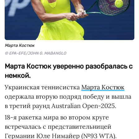
Марта Костюк
© EPA-EFE/JOHN G. MABANGLO
Марта Костюк уверенно разобралась с
немкой.
Украинская теннисистка
Марта Костюк
одержала вторую подряд победу и вышла
в третий раунд Australian Open-2025.
18-я ракетка мира во втором круге
встречалась с представительницей
Германии Юле Нимайер (№93 WTA).