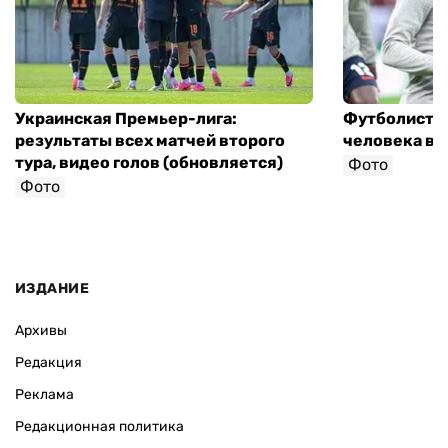
Украинская Премьер-лига:
Футболист с
результаты всех матчей второго
человека в 
тура, видео голов (обновляется)
Фото
Фото
ИЗДАНИЕ
Архивы
Редакция
Реклама
Редакционная политика