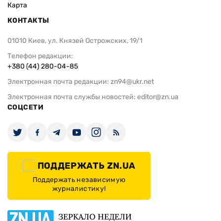
Карта
КОНТАКТЫ
01010 Киев, ул. Князей Острожских, 19/1
Телефон редакции:
+380 (44) 280-04-85
Электронная почта редакции:
zn94@ukr.net
Электронная почта службы новостей:
editor@zn.ua
СОЦСЕТИ
ПОДДЕРЖАТЬ ZN.UA
Поддержать независимую
журналистику!
ЗЕРКАЛО НЕДЕЛИ