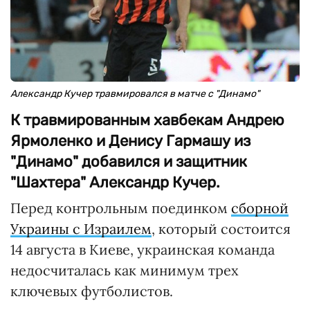
Александр Кучер травмировался в матче с "Динамо"
К травмированным хавбекам Андрею
Ярмоленко и Денису Гармашу из
"Динамо" добавился и защитник
"Шахтера" Александр Кучер.
Перед контрольным поединком
сборной
Украины с Израилем
, который состоится
14 августа в Киеве, украинская команда
недосчиталась как минимум трех
ключевых футболистов.