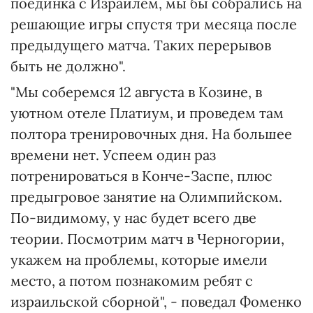
поединка с Израилем, мы бы собрались на
решающие игры спустя три месяца после
предыдущего матча. Таких перерывов
быть не должно".
"Мы соберемся 12 августа в Козине, в
уютном отеле Платиум, и проведем там
полтора тренировочных дня. На большее
времени нет. Успеем один раз
потренироваться в Конче-Заспе, плюс
предыгровое занятие на Олимпийском.
По-видимому, у нас будет всего две
теории. Посмотрим матч в Черногории,
укажем на проблемы, которые имели
место, а потом познакомим ребят с
израильской сборной", - поведал Фоменко