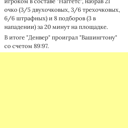
игроком в составе "Наггетс", набрав 21
очко (3/5 двухочковых, 3/6 трехочковых,
6/6 штрафных) и 8 подборов (3 в
нападении) за 20 минут на площадке.
В итоге "Денвер" проиграл "Вашингтону"
со счетом 89:97.