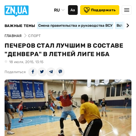
RU
Аа
Поддержать
Смена правительства и руководства ВСУ
Вступление
ВАЖНЫЕ ТЕМЫ
ГЛАВНАЯ
СПОРТ
ПЕЧЕРОВ СТАЛ ЛУЧШИМ В СОСТАВЕ
"ДЕНВЕРА" В ЛЕТНЕЙ ЛИГЕ НБА
18 июля, 2015, 13:15
Поделиться