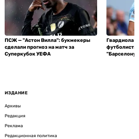
ПСЖ — "Астон Вилла": букмекеры
Гвардиола у
сделали прогноз на матч за
футболиста 
Суперкубок УЕФА
"Барселону"
ИЗДАНИЕ
Архивы
Редакция
Реклама
Редакционная политика