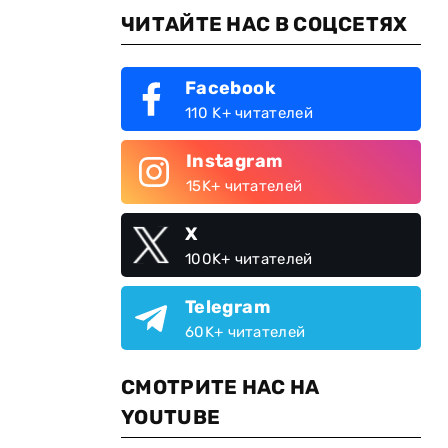
ЧИТАЙТЕ НАС В СОЦСЕТЯХ
Facebook
110 K+ читателей
Instagram
15K+ читателей
X
100K+ читателей
Telegram
60K+ читателей
СМОТРИТЕ НАС НА
YOUTUBE