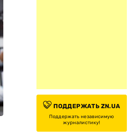
ПОДДЕРЖАТЬ ZN.UA
Поддержать независимую
журналистику!