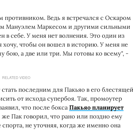
м противником. Ведь я встречался с Оскаром
ном Мануэлем Маркесом и другими сильными
н в себе. У меня нет волнения. Это один из
 хочу, чтобы он вошел в историю. У меня не
у бою, а две или три. Мы готовы ко всему", -
RELATED VIDEO
стать последним для Пакьяо в его блестяще
исить от исхода супербоя. Так, промоутер
аявил, что после бокса
Пакьяо планирует
м же Пак говорил, что рано или поздно ему
 спорта, не уточняя, когда же именно она