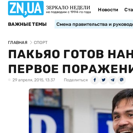
ЗЕРКАЛО НЕДЕЛИ
Новости
Ста
не подводим с 1994-го года
ВАЖНЫЕ ТЕМЫ
Смена правительства и руковод
ГЛАВНАЯ
СПОРТ
ПАКЬЯО ГОТОВ НА
ПЕРВОЕ ПОРАЖЕНИ
29 апреля, 2015, 13:37
Поделиться