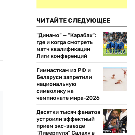
ЧИТАЙТЕ СЛЕДУЮЩЕЕ
"Динамо" — "Карабах":
где и когда смотреть
матч квалификации
Лиги конференций
Гимнасткам из РФ и
Беларуси запретили
национальную
символику на
чемпионате мира-2026
Десятки тысяч фанатов
устроили эффектный
прием экс-звезде
"Ливерпуля" Салаху в