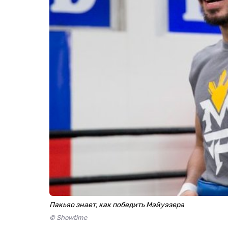
Пакьяо знает, как победить Мэйуэзера
© Showtime