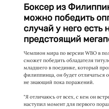
Боксер из Филиппин 
можно победить опп
случай у него есть 
предстоящий мегап
Чемпион мира по версии WBO в по
сможет победить обладателя титу
младшего в поединке, который прой
филиппинца, он будет отличаться о
не знающий пока поражений.
"Я отличаюсь от всех, с кем он вст
наступил момент для первого пора