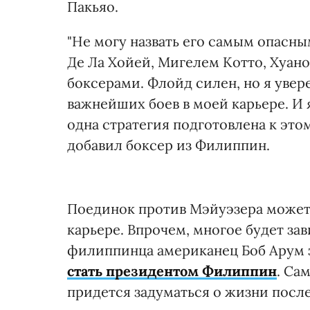
Пакьяо.
"Не могу назвать его самым опасны
Де Ла Хойей, Мигелем Котто, Хуа
боксерами. Флойд силен, но я увере
важнейших боев в моей карьере. И я
одна стратегия подготовлена к этом
добавил боксер из Филиппин.
Поединок против Мэйуэзера может 
карьере. Впрочем, многое будет зав
филиппинца американец Боб Арум з
стать президентом Филиппин
. Са
придется задуматься о жизни после