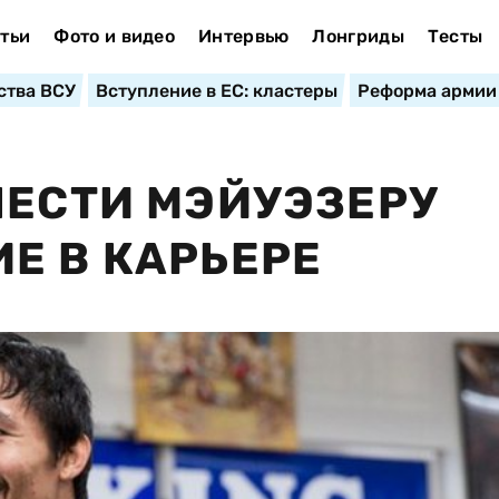
тьи
Фото и видео
Интервью
Лонгриды
Тесты
ства ВСУ
Вступление в ЕС: кластеры
Реформа армии
НЕСТИ МЭЙУЭЗЕРУ
Е В КАРЬЕРЕ