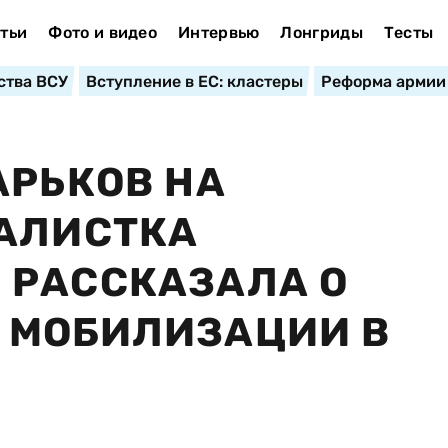
тьи
Фото и видео
Интервью
Лонгриды
Тесты
ства ВСУ
Вступление в ЕС: кластеры
Реформа армии
АРЬКОВ НА
ДАЛИСТКА
 РАССКАЗАЛА О
 МОБИЛИЗАЦИИ В