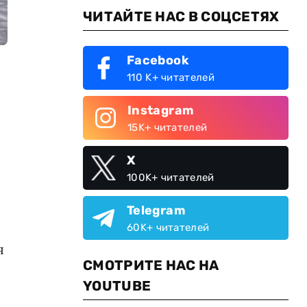
ЧИТАЙТЕ НАС В СОЦСЕТЯХ
Facebook
110 K+ читателей
Instagram
15K+ читателей
X
100K+ читателей
Telegram
60K+ читателей
я
СМОТРИТЕ НАС НА
YOUTUBE