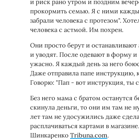
и риск рано утром и поздним вечер
прокормить семью. Я с ними кажды
забрали человека с протезом". Хоте
человека с астмой. Им похрен.
Они просто берут и останавливают 
и уводят. После одевают в форму и
ужасно. Я каждый день за него боюс
Даже отправила папе инструкцию, ка
Говорю: "Пап - вот инструкция, ты сд
Без него мама с братом останутся б
скинула деньги, то они им там не 
лет там не удосужились даже сдел
расплачиваться картами в магазине.
Шинкаренко
Tribuna.com
.