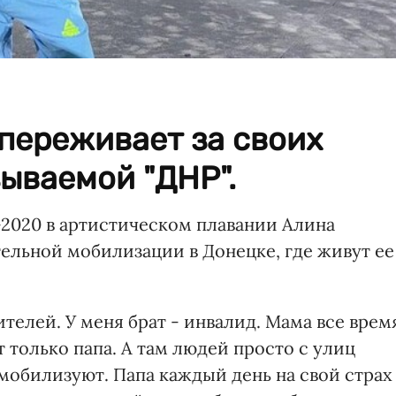
переживает за своих
зываемой "ДНР".
2020 в артистическом плавании Алина
ельной мобилизации в Донецке, где живут ее
ителей. У меня брат - инвалид. Мама все врем
т только папа. А там людей просто с улиц
у мобилизуют. Папа каждый день на свой страх