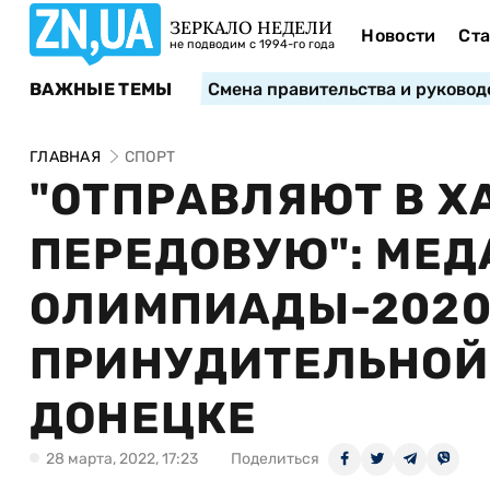
ЗЕРКАЛО НЕДЕЛИ
Новости
Ста
не подводим с 1994-го года
ВАЖНЫЕ ТЕМЫ
Смена правительства и руковод
ГЛАВНАЯ
СПОРТ
"ОТПРАВЛЯЮТ В Х
ПЕРЕДОВУЮ": МЕ
ОЛИМПИАДЫ-2020
ПРИНУДИТЕЛЬНОЙ
ДОНЕЦКЕ
28 марта, 2022, 17:23
Поделиться