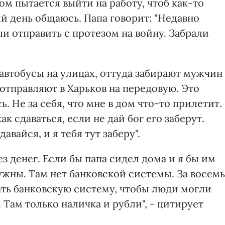
ом пытается выйти на работу, чтоб как-то
й день общаюсь. Папа говорит: "Недавно
ли отправить с протезом на войну. Забрали
автобусы на улицах, оттуда забирают мужчин
 отправляют в Харьков на передовую. Это
ь. Не за себя, что мне в дом что-то прилетит.
к сдаваться, если не дай бог его заберут.
авайся, и я тебя тут заберу".
ез денег. Если бы папа сидел дома и я бы им
нужны. Там нет банковской системы. За восемь
ать банковскую систему, чтобы люди могли
 Там только наличка и рубли", - цитирует