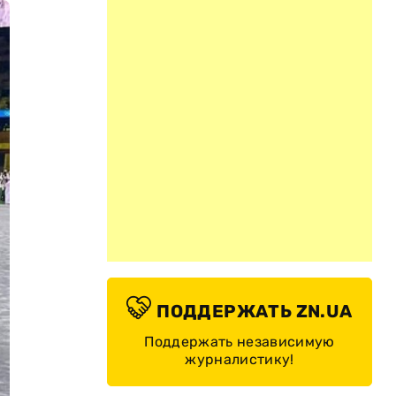
ПОДДЕРЖАТЬ ZN.UA
Поддержать независимую
журналистику!