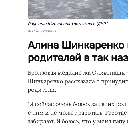
Родители Шинкаренко остаются в "ДНР"
© НОК Украины
Алина Шинкаренко 
родителей в так на
Бронзовая медалистка Олимпиады-
Шинкаренко рассказала о принудит
родители.
"Я сейчас очень боюсь за своих род
с ним и не может работать. Работае
забирают. Я боюсь, что у меня пап