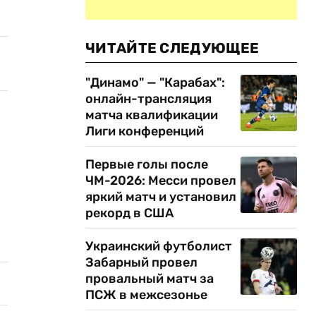
ЧИТАЙТЕ СЛЕДУЮЩЕЕ
"Динамо" — "Карабах":
онлайн-трансляция
матча квалификации
Лиги конференций
Первые голы после
ЧМ-2026: Месси провел
яркий матч и установил
рекорд в США
Украинский футболист
Забарный провел
провальный матч за
ПСЖ в межсезонье