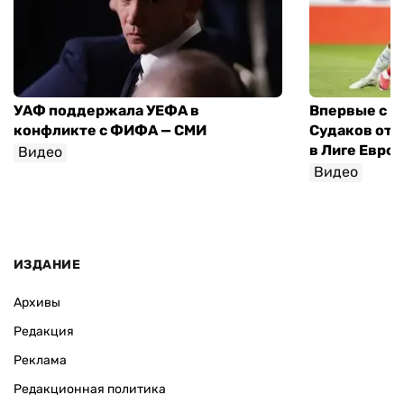
УАФ поддержала УЕФА в
Впервые с я
конфликте с ФИФА — СМИ
Судаков отд
в Лиге Евро
Видео
Видео
ИЗДАНИЕ
Архивы
Редакция
Реклама
Редакционная политика