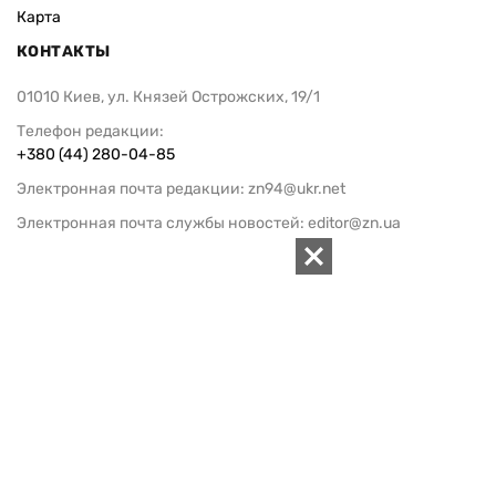
Карта
КОНТАКТЫ
01010 Киев, ул. Князей Острожских, 19/1
Телефон редакции:
+380 (44) 280-04-85
Электронная почта редакции:
zn94@ukr.net
Электронная почта службы новостей:
editor@zn.ua
СОЦСЕТИ
ПОДДЕРЖАТЬ ZN.UA
Поддержать независимую
журналистику!
ЗЕРКАЛО НЕДЕЛИ