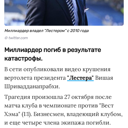
Миллиардер владел "Лестером" с 2010 года
© twitter.com
Миллиардер погиб в результате
катастрофы.
В сети опубликовали видео крушения
вертолета президента
"Лестера"
Вишая
Шривадданапрабхи.
Трагедия произошла 27 октября после
матча клуба в чемпионате против "Вест
Хэма" (1:1). Бизнесмен, владеющий клубом,
и еще четыре члена экипажа погибли.